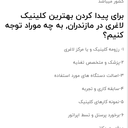
کشور میباشد
برای پیدا کردن بهترین کلینیک
لاغری در مازندران, به چه موراد توجه
کنیم؟
۱- رزومه کلینیک و یا مرکز لاغری
۲-پزشک و متخصص تغذیه
۳-اصالت دستگاه های مورد استفاده
۴-سابقه کاری و تجربه
۵-نمونه کارهای کلینیک
۶-برخورد پرسنل و تسط اپراتور
موقعیت مکانی