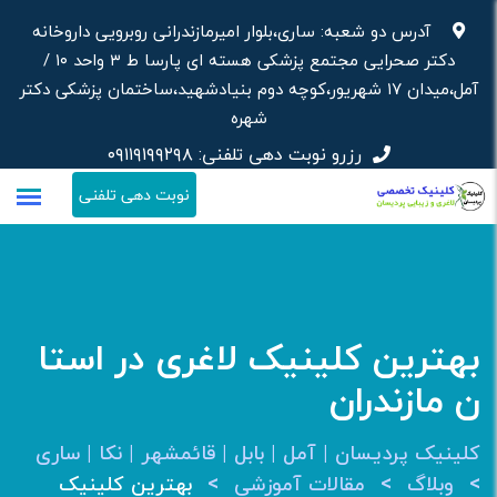
رش
آدرس دو شعبه: ساری،بلوار امیرمازندرانی روبرویی داروخانه‌
ه
دکتر صحرایی مجتمع پزشکی هسته ای پارسا ط ۳ واحد ۱۰ /
حتوا
آمل،میدان ۱۷ شهریور،کوچه دوم بنیادشهید،ساختمان پزشکی دکتر
شهره
رزرو نوبت دهی تلفنی:
۰۹۱۱۹۱۹۹۲۹۸
نوبت دهی تلفنی
بهترین کلینیک لاغری در استا
ن مازندران
کلینیک پردیسان | آمل | بابل | قائمشهر | نکا | ساری
>
>
>
وبلاگ
مقالات آموزشی
بهترین کلینیک