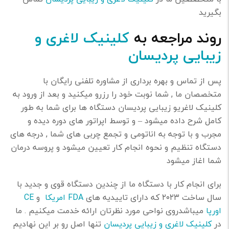
بگیرید
روند مراجعه به
کلینیک لاغری و
زیبایی پردیسان
پس از تماس و بهره برداری از مشاوره تلفنی رایگان با
متخصصان ما , شما نوبت خود را رزرو میکنید و بعد از ورود به
کلینیک لاغریو زیبایی پردیسان دستگاه ها برای شما به طور
کامل شرح داده میشود – و توسط اپراتور های دوره دیده و
مجرب و با توجه به اناتومی و تجمع چربی های شما , درجه های
دستگاه تنظیم و نحوه انجام کار تعیین میشود و پروسه درمان
شما اغاز میشود
برای انجام کار با دستگاه ما از چندین دستگاه قوی و جدید با
سال ساخت ۲۰۲۳ که دارای تاییدیه های
FDA امریکا
و
CE
اورپا
میباشدروی نواحی مورد نظرتان ارائه خدمت میکنیم . ما
در
کلینیک لاغری و زیبایی پردیسان
تنها اصل رو بر این نهادیم