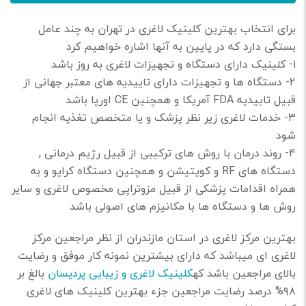
برای انتخاب بهترین کلینیک لاغری در تهران به چند عامل
بستگی دارد که در پایین به آنها اشاره خواهیم کرد
۱- کلینیک دارای دستگاه و تجهیزات لاغری به روز باشد
2- دستگاه ها و تجهیزات دارای تاییدیه های معتبر جهانی از
قبیل تاییدیه FDA آمریکا و همچنین CE اورپا باشد
۳- خدمات لاغری زیر نظر پزشک و یا متخصص تغذیه انجام
شود
4- روند درمان با روش های ترکیبی از قبیل رژیم درمانی ,
دستگاه های RF و کویتیشن و همچنین دستگاه کرایو و به
همراه اقدامات پزشکی از قبیل مزوتراپی مخصوص لاغری و سایر
روش ها و دستگاه ها با مکانیزم های اصولی باشد
بهترین مرکز لاغری در استان مازندران از نظر مراجعین مرکز
لاغری ای میباشد که دارای بیشترین نمونه کار موفق و رضایت
بالای مراجعین باشد که
کلینیک لاغری و زیبایی پردیسان
بالغ بر
۹۸% درصد رضایت مراجعین جزء بهترین کلینیک های لاغری