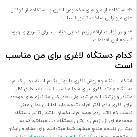
۳- استفاده از مزو های مخصوص لاغری با استفاده از کوکتل
های مزوتراپی ساخت کشور اسپانیا
۴- و در نهایت ارائه رژیم غذایی مناسب برای تسریع و بهبود
نتیجه این اقدامات
کدام دستگاه لاغری برای من مناسب
است
انتخاب اینکه چه روش لاغری یا بهتر بگیم استفاده از کدام
دستگاه و متد لاغری برای شما مناسب است باید طبق نظر
مشاور و پزشک انجام شود ولی بطور کلی مکانیزم های موجود
برای لاغری برای اکثر افراد نتیجه دارد اما این بدان معنی
نیست که تاثیر روی همه افراد یکسان باشد , تاثیر دستگاه
مجموعه ای از رژیم , ورزش , دستگاه و… میباشد که به
بهترین نتیجه منتج میشود شما میتوانید برای مشاوره رایگان
با متخصصین ما در
کلینیک لاغری و زیبایی پردیسان
تماس