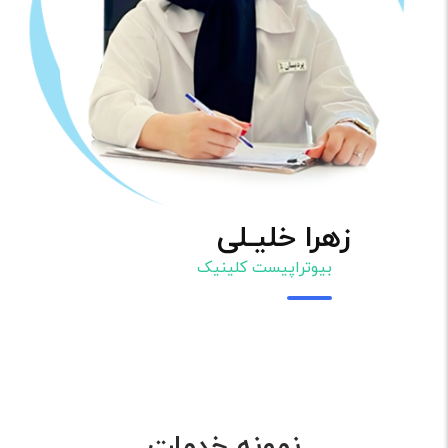
زهرا خلیـلی
بیوتراپیست کلینیک
نمونه خدمات