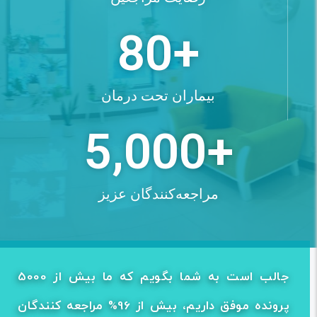
80
+
بیماران تحت درمان
5,000
+
مراجعه‌کنندگان عزیز
جالب است به شما بگویم که ما بیش از 5000
پرونده موفق داریم، بیش از 96% مراجعه کنندگان