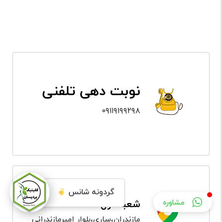
نوبت دهی تلفنی
۰۹۱۱۹۱۹۹۲۹۸
گردونه شانس
شعبه اول:
مشاوره
مازندران،ساری،بلوار امیرمازندرانی