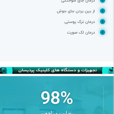
درمان جای سوختگی
از بین بردن جای جوش
درمان ترک پوستی
درمان لک صورت
98
%
رضایت مراجعین