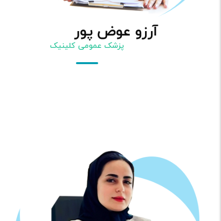
آرزو عوض پور
پزشک عمومی کلینیک