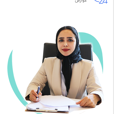
عوارض