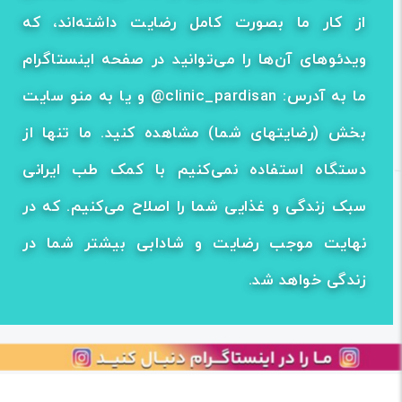
از کار ما بصورت کامل رضایت داشته‌اند، که
ویدئوهای آن‌ها را می‌توانید در صفحه اینستاگرام
ما به آدرس: clinic_pardisan@ و یا به منو سایت
بخش (رضایتهای شما) مشاهده کنید. ما تنها از
دستگاه استفاده نمی‌کنیم با کمک طب ایرانی
سبک زندگی و غذایی شما را اصلاح می‌کنیم. که در
نهایت موجب رضایت و شادابی بیشتر شما در
زندگی خواهد شد.