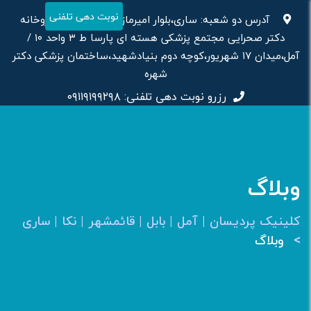
رش
نوبت دهی تلفنی
آدرس دو شعبه: ساری،بلوار امیرمازندرانی روبرویی داروخانه‌
ه
دکتر صحرایی مجتمع پزشکی هسته ای پارسا ط ۳ واحد ۱۰ /
حتوا
آمل،میدان ۱۷ شهریور،کوچه دوم بنیادشهید،ساختمان پزشکی دکتر
شهره
رزرو نوبت دهی تلفنی:
۰۹۱۱۹۱۹۹۲۹۸
وبلاگ
کلینیک پردیسان | آمل | بابل | قائمشهر | نکا | ساری
>
وبلاگ