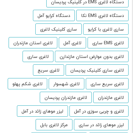
دستگاه لاغری EMS در کلینیک پردیسان
دستگاه لاغری EMS نکا
دستگاه کرایو آمل
ساری لاغری با کرایو
ساری کلینیک لاغری
لاغری EMS ساری
لاغری آمل
لاغری استان مازندران
لاغری بدون عوارض استان مازندارن
لاغری ساری
لاغری ساری کلینیک پردیسان
لاغری سریع
لاغری سریع ساری
لاغری شهسوار
لاغری شکم پهلو
لاغری مازندران
لاغری مازندران پردیسان
لاغری و چربی سوزی در آمل
لیزر موهای زائد در آمل
لیزر موهای زائد در ساری
مرکز لاغری بابل