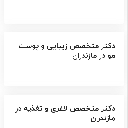
دکتر متخصص زیبایی و پوست
مو در مازندران
دکتر متخصص لاغری و تغذیه در
مازندران