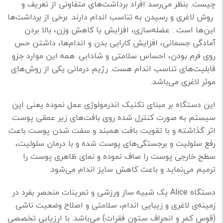
چیست. بنظر می‌رسد افراد برداشت‌های متفاوتی از تعریف و
روش لاغری و رسیدن به تناسب اندام دارند. برخی از برداشت‌ها
این‌ها است : عضله‌سازی، افزایش یا کاهش وزن، بالا بردن
آمادگی جسمانی، افزایش کارایی بدن و اندام‌ها، داشتن حس
روی فرم بودن، احساس سلامتی و شادابی. همه این موارد جزو
قابلیت‌های تناسب اندام هست. رژیم درمانی یکی از روش‌های
موثر لاغری می‌باشد.
این دستگاه بر مبنای تکنیک اندرمولوژی عمل نموده یعنی این
سیستم به صورت کنترل شده روی بافت‌های زیر عمقی پوست
اثر گذاشته و با تقویت بافت همبند و سفت شدن پوست باعث
رفع سلولیت و برجستگی‌های پوست شده و با درمان سلولیت،
سطح خارجی پوست را صاف نموده و نمای ظاهری پوست را
ترمیم می‌نماید و باعث کاهش سایز اندام می‌شود.
دستگاه Alice یک شبیه ساز ورزشی و تمرینات منحصر بفرد در
زمینه‌ی لاغری و زیبایی اندام، سلامتی و اصلاح وضعیت ناشی
(قوس کمر و انحراف ستون فقرات) می‌باشد. با ارزیابی تخصصی