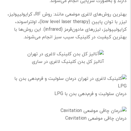
دارند و به‌صورت سرپایی انجام می‌شوند.
بهترین روش‌های لاغری موضعی مانند: روش RF، کرایولیپولیز،
لیزر با توان پایین (low level laser therapy)، اولتراسوند،
کرایولیپولیز، لیزرهای مادون‌قرمز (infrared). این روش‌ها با
بهترین کیفیت در کلینیک سیب سبز انجام می‌شوند.
آنالیز کل بدن کلینیک لاغری در ساری
درمان سلولیت و فرم‌دهی بدن با LPG
درمان چاقی موضعی Cavitation