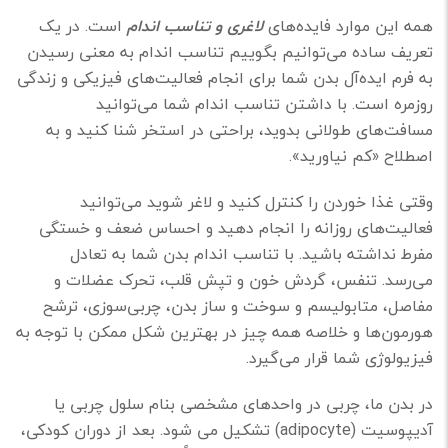
همه این موارد فایده‌های
لاغری و تناسب اندام
است. در یک
تعریف ساده می‌توانیم بگوییم تناسب اندام به معنی رسیدن
به فرم ایده‌آل بدن شما برای انجام فعالیت‌های فیزیکی و زندگی
روزمره است. با داشتن تناسب اندام شما می‌توانید
مسافت‌های طولانی بدوید، براحتی در استخر شنا کنید و به
اصطلاح «کم نیاورید».
وقتی غذا خوردن را کنترل کنید و لاغر شوید می‌توانید
فعالیت‌های روزانه را انجام دهید و احساس ضعف و خستگی
مفرط نداشته باشید. با تناسب اندام بدن شما به تعادل
می‌رسد. تنفس، گردش خون و تپش قلب، تحرک عضلات و
مفاصل، متابولیسم و سوخت و ساز بدن، چربی‌سوزی، ترشح
هورمون‌ها و خلاصه همه چیز در بهترین شکل ممکن با توجه به
فیزیولوژی شما قرار می‌گیرد.
در بدن ما، چربی در واحدهای مشخصی بنام سلول چربی یا
آدیپوسیت (adipocyte) تشکیل می شود. بعد از دوران کودکی،