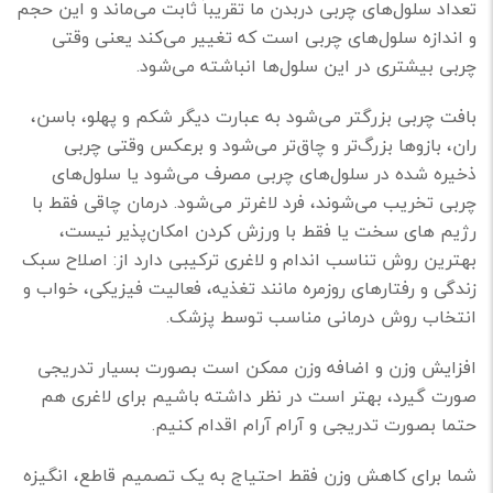
تعداد سلول‌های چربی دربدن ما تقریباً ثابت می‌ماند و این حجم
و اندازه سلول‌های چربی است که تغییر می‌کند یعنی وقتی
چربی بیشتری در این سلول‌ها انباشته می‌شود.
بافت چربی بزرگتر می‌شود به عبارت دیگر شکم و پهلو، باسن،
ران، بازوها بزرگ‌تر و چاق‌تر می‌شود و برعکس وقتى چربى
ذخیره شده در سلول‌هاى چربى مصرف مى‌شود یا سلول‌هاى
چربى تخریب می‌شوند، فرد لاغرتر می‌شود. درمان چاقی فقط با
رژیم های سخت یا فقط با ورزش کردن امکان‌پذیر نیست،
بهترین روش تناسب اندام و لاغری ترکیبی دارد از: اصلاح سبک
زندگی و رفتارهای روزمره مانند تغذیه، فعالیت فیزیکی، خواب و
انتخاب روش درمانی مناسب توسط پزشک.
افزایش وزن و اضافه وزن ممکن است بصورت بسیار تدریجی
صورت گیرد، بهتر است در نظر داشته باشیم برای لاغری هم
حتما بصورت تدریجی و آرام آرام اقدام کنیم.
شما برای کاهش وزن فقط احتیاج به یک تصمیم قاطع، انگیزه