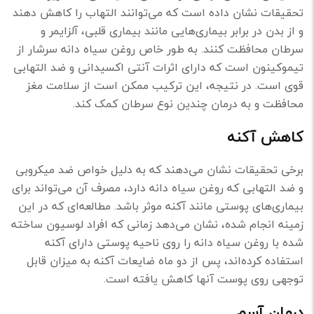
تحقيقات نشان داده است كه می‌توانند التهاب را كاهش دهند
و از بدن در برابر بيماری‌هايی مانند بیماری قلبی، آلزایمر و
سرطان محافظت كنند. به طور خاص روغن سياه دانه سرشار از
تيموكينون است كه دارای اثرات آنتی اکسیدانی و ضد التهابی
قوی است. در نتيجه، اين تركيب ممكن است از سلامت مغز
محافظت و به درمان چندين نوع سرطان کمک کند.
کاهش آکنه
برخی تحقیقات نشان می‌دهند که به دلیل خواص ضد میکروبی
و ضد التهابی که روغن سیاه دانه دارد، مصرف آن می‌تواند برای
بیماری‌های پوستی مانند آکنه موثر باشد. مطالعه‌ای که در این
زمینه انجام شده، نشان می‌دهد زمانی که افراد لوسیون ساخته
شده با روغن سیاه دانه را روی ناحیه‌ پوستی دارای آکنه
استفاده کرده‌اند، پس از دو ماه ضایعات آکنه به میزان قابل
توجهی روی پوست آنها کاهش یافته است.
درمان آسم