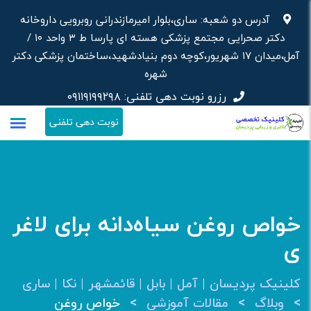
رش
آدرس دو شعبه: ساری،بلوار امیرمازندرانی روبرویی داروخانه‌
ه
دکتر صحرایی مجتمع پزشکی هسته ای پارسا ط ۳ واحد ۱۰ /
حتوا
آمل،میدان ۱۷ شهریور،کوچه دوم بنیادشهید،ساختمان پزشکی دکتر
شهره
رزرو نوبت دهی تلفنی:
۰۹۱۱۹۱۹۹۲۹۸
نوبت دهی تلفنی
خواص روغن سیاه‌دانه برای لاغر
ی
کلینیک پردیسان | آمل | بابل | قائمشهر | نکا | ساری
>
>
>
وبلاگ
مقالات آموزشی
خواص روغن