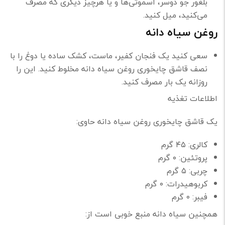
بلغور جو دوسر، اسموتی‌ها و یا هرچیز دیگری که مصرف
می‌کنید، میل کنید.
روغن سیاه دانه
سعی کنید یک فنجان کفیر، ماست، کشک ساده یا دوغ را با
نصف قاشق چایخوری روغن سیاه دانه مخلوط کنید. این را
روزانه یک بار مصرف کنید.
اطلاعات تغذیه
یک قاشق چایخوری روغن سیاه دانه حاوی:
کالری: ۴۵ گرم
پروتئین: ۰ گرم
چربی: ۵ گرم
کربوهیدرات: ۰ گرم
فیبر: ۰ گرم
همچنین سیاه دانه منبع خوبی است از: