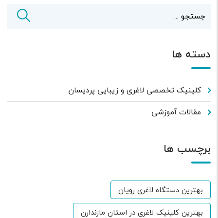
دسته ها
کلینیک تخصصی لاغری و زیبایی پردیسان
مقالات آموزشی
برچسب ها
بهترین دستگاه لاغری رویان
بهترین کلینیک لاغری در استان مازندارن