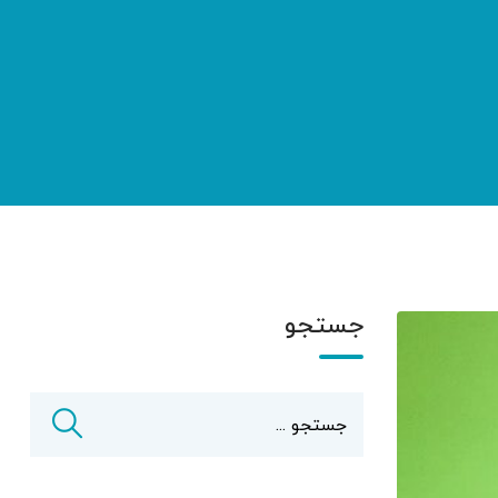
جستجو