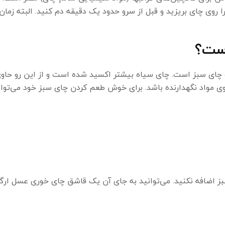
 روی چای بریزید و قبل از سرو حدود یک دقیقه دم کنید. البته زمان
است؟
و چای سبز است. چای سیاه بیشتر اکسید شده است و از این رو حاو
مواد نگهدارنده باشد. برای خوش طعم کردن چای سبز خود می‌توان
ز اضافه نکنید. می‌توانید به جای آن یک قاشق چای خوری عسل ارگ