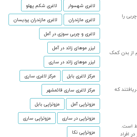
لاغری شهسوار
لاغری شکم پهلو
ربی را
لاغری مازندران
لاغری مازندران پردیسان
لاغری و چربی سوزی در آمل
لیزر موهای زائد در آمل
 از بدن کمک
لیزر موهای زائد در ساری
مرکز لاغری بابل
مرکز لاغری ساری
یافتند که
مرکز لاغری ساری قائمشهر
مزوتراپی آمل
مزوتراپی بابل
مزوتراپی در ساری
مزوتراپی ساری
ط است.
مزوتراپی نکا
ر افراد