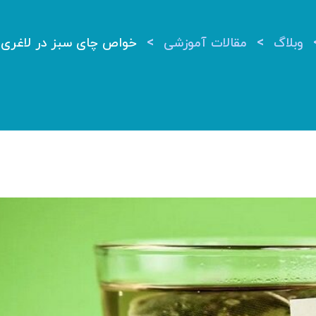
>
>
وبلاگ
مقالات آموزشی
خواص چای سبز در لاغری