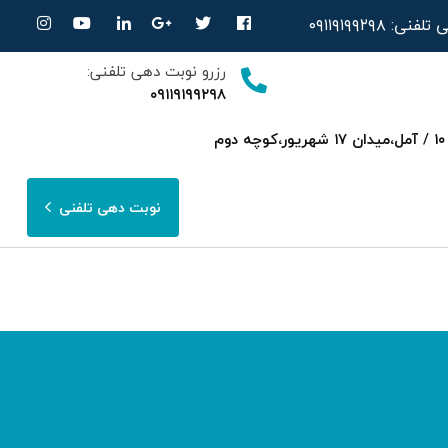
ی تلفنی:
۰۹۱۱۹۱۹۹۲۹۸
رزرو نوبت دهی تلفنی:
۰۹۱۱۹۱۹۹۲۹۸
ساری،بلوار امیرمازندرانی روبرویی داروخانه‌ دکتر صحرایی مجتمع پزشکی هسته ای پارسا ط ۳ واحد ۱۰ / آمل،میدان ۱۷ شهریور،کوچه دوم
نوبت دهی تلفنی