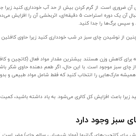
ی آن ضروری است. از گرم کردن بیش از حد آب خودداری کنید زیرا 
از حد آن می‌تواند کاتچین‌ها را از بین ببرد. جوشاندن آب و به دنبال آن یک دوره استراحت ۵ دقیقه‌ای، اثربخش
نین از نوشیدن چای سبز در شب خودداری کنید زیرا حاوی کافئین
 برای کاهش وزن هستند. بیشترین مقدار مواد فعال (کاتچین و کافئی
از چای سبز موجود است. با این حال، اگر طعم دهنده حاوی شکر باش
میشه مارک‌هایی را انتخاب کنید که فقط شامل مواد طبیعی و بدون
ید زیرا باعث افزایش کل کالری می‌شود. به یاد داشته باشید، کمیت
ی سبز وجود دارد
 برای کاتچین‌های گرانبها (مواد شیمیایی سالم چای) مضر است. آ