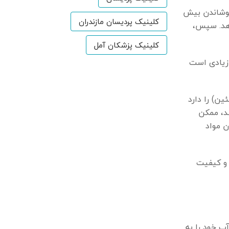
جوشاندن بیش
کلینیک پردیسان مازندران
ی آن را افزایش می‌دهد. سپس،
کلینیک پزشکان آمل
 زیادی است
ن) را دارد
د، ممکن
 مواد
 و کیفیت
ب خود را به