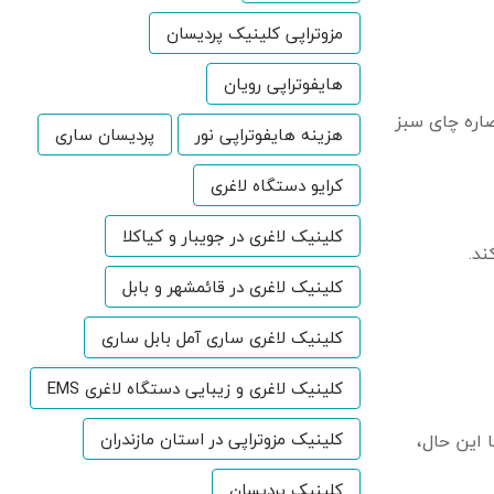
مزوتراپی کلینیک پردیسان
هایفوتراپی رویان
صاره چای سبز
هزینه هایفوتراپی نور
پردیسان ساری
کرایو دستگاه لاغری
کلینیک لاغری در جویبار و کیاکلا
د.
کلینیک لاغری در قائمشهر و بابل
کلینیک لاغری ساری آمل بابل ساری
کلینیک لاغری و زیبایی دستگاه لاغری EMS
کلینیک مزوتراپی در استان مازندران
ا این حال،
کلینیک پردیسان