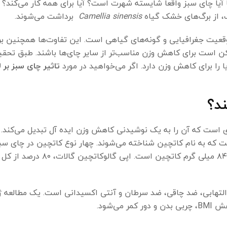
 آیا چای سبز واقعاً شایسته شهرت است؟ آیا برای همه کار می‌کند؟ 
گ، از برگ‌های خشک گیاه
Camellia sinensis
برداشت می‌شوند.
وقعیت جغرافیایی و گونه‌های گیاهی است. این تفاوت‌ها همچنین بر
کن است برای کاهش وزن مناسب‌تر از سایر چای‌ها باشند. طبق تحقی
 را برای کاهش وزن دارد. اگر می‌خواهید در مورد
تاثیر چای سبز بر 
د؟
کم کالری است: یک فنجان چای سبز تنها حاوی ۲ کالری است که آن را به یک نوشیدنی کاهش وزن ایده آل تبدیل می
 که به نام کاتچین شناخته می‌شوند. چهار نوع کاتچین در چای سب
می‌شود. به طور معمول، چای سبز دم كرده حاوی حدود ۵۱.۵ تا ۸۴.۳ میلی
لتهابی، ضد چاقی، ضد سرطان و آنتی اکسیدانی است. یک مطالعه ژ