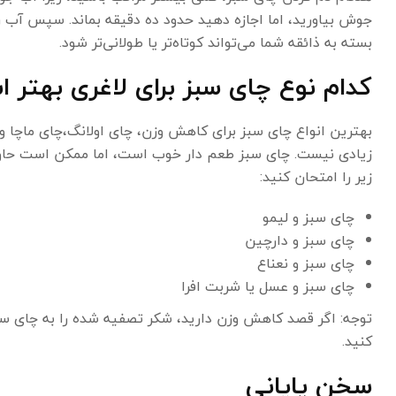
جوش بیاورید، اما اجازه دهید حدود ده دقیقه بماند. سپس آب را
بسته به ذائقه شما می‌تواند کوتاه‌تر یا طولانی‌تر شود.
کدام نوع چای سبز برای لاغری بهتر 
بهترین انواع چای سبز برای کاهش وزن، چای اولانگ،چای ماچا 
زیادی نیست. چای سبز طعم دار خوب است، اما ممکن است حاوی 
زیر را امتحان کنید:
چای سبز و لیمو
چای سبز و دارچین
چای سبز و نعناع
چای سبز و عسل یا شربت افرا
توجه: اگر قصد کاهش وزن دارید، شکر تصفیه شده را به چای سب
کنید.
سخن پایانی