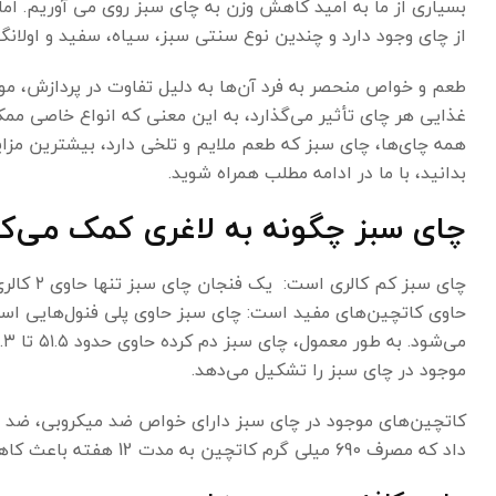
بسیاری از ما به امید کاهش وزن به چای سبز روی می آوریم. اما
از چای وجود دارد و چندین نوع سنتی سبز، سیاه، سفید و اولان
طعم و خواص منحصر به فرد آن‌ها به دلیل تفاوت در پردازش، م
غذایی هر چای تأثیر می‌گذارد، به این معنی که انواع خاصی مم
همه چای‌ها، چای سبز که طعم ملایم و تلخی دارد، بیشترین مزایا
بدانید، با ما در ادامه مطلب همراه شوید.
چای سبز چگونه به لاغری کمک می‌کن
چای سبز 
حاوی کاتچین‌های مفید است: چای سبز حاوی پلی فنول‌هایی است
موجود در چای سبز را تشکیل می‌دهد.
کاتچین‌های موجود در چای سبز دارای خواص ضد میکروبی، ضد ا
داد که مصرف 690 میلی گرم کاتچین به مدت 12 هفته باعث کاهش BMI، چربی بدن و دور کمر می‌شود.