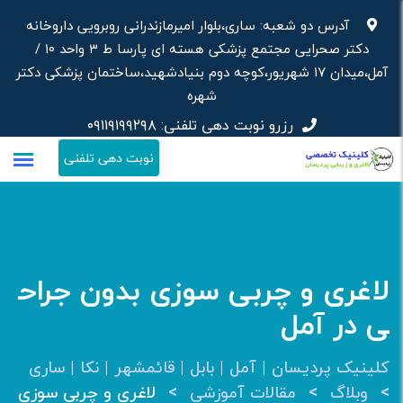
رش
آدرس دو شعبه: ساری،بلوار امیرمازندرانی روبرویی داروخانه‌
ه
دکتر صحرایی مجتمع پزشکی هسته ای پارسا ط ۳ واحد ۱۰ /
حتوا
آمل،میدان ۱۷ شهریور،کوچه دوم بنیادشهید،ساختمان پزشکی دکتر
شهره
رزرو نوبت دهی تلفنی:
۰۹۱۱۹۱۹۹۲۹۸
نوبت دهی تلفنی
لاغری و چربی سوزی بدون جراح
ی در آمل
کلینیک پردیسان | آمل | بابل | قائمشهر | نکا | ساری
>
>
>
وبلاگ
مقالات آموزشی
لاغری و چربی سوزی