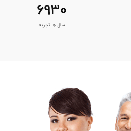
6930
سال ها تجربه