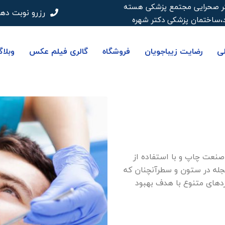
 دکتر صحرایی مجتمع پزشکی هسته
رزرو نوبت ده
ی
رضایت زیباجویان
فروشگاه
گالری فیلم عکس
وبلا
صنعت چاپ و با استفاده از
مجله در ستون و سطرآنچنان که
بردهای متنوع با هدف بهبود