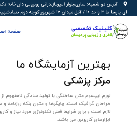
آدرس دو شعبه: ساری،بلوار امیرمازندرانی روبرویی داروخانه‌
ای پارسا ط ۳ واحد ۱۰ / آمل،میدان ۱۷ شهریور،کوچه دوم بنیادشهید،ساختمان پزشکی دکتر شهره
صفحه اصل
بهترین آزمایشگاه ما
مرکز پزشکی
لورم ایپسوم متن ساختگی با تولید سادگی نامفهوم از 
طراحان گرافیک است. چاپگرها و متون بلکه روزنامه و 
لازم است و برای شرایط فعلی تکنولوژی مورد نیاز و کار
ابزارهای کاربردی می باشد.