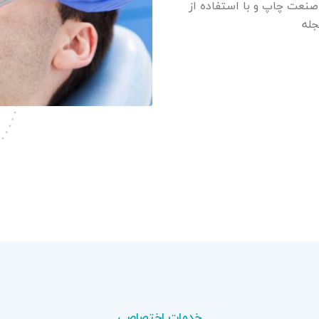
صنعت چاپ و با استفاده از
جله
خدمات اختصاصی