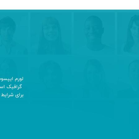
لورم ایپسو
گرافیک است
برای شرایط 