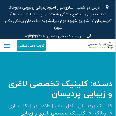
رش
آدرس دو شعبه: ساری،بلوار امیرمازندرانی روبرویی داروخانه‌
ه
دکتر صحرایی مجتمع پزشکی هسته ای پارسا ط ۳ واحد ۱۰ /
حتوا
آمل،میدان ۱۷ شهریور،کوچه دوم بنیادشهید،ساختمان پزشکی دکتر
شهره
رزرو نوبت دهی تلفنی:
۰۹۱۱۹۱۹۹۲۹۸
نوبت دهی تلفنی
دسته:
کلینیک تخصصی لاغری
و زیبایی پردیسان
کلینیک پردیسان | آمل | بابل | قائمشهر | نکا | ساری
>
>
وبلاگ
کلینیک تخصصی لاغری و زیبایی