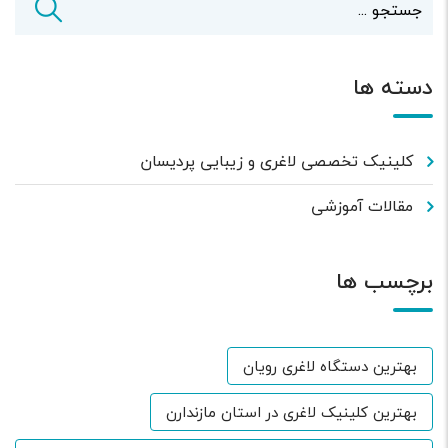
دسته ها
کلینیک تخصصی لاغری و زیبایی پردیسان
مقالات آموزشی
برچسب ها
بهترین دستگاه لاغری رویان
بهترین کلینیک لاغری در استان مازندارن