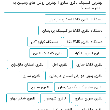
بهترین کلینیک لاغری ساری | بهترین روش های رسیدن به
اندام مناسب!
دستگاه لاغری EMS استان مازندران
دستگاه لاغری EMS در کلینیک پردیسان
دستگاه لاغری EMS نکا
دستگاه کرایو آمل
ساری لاغری با کرایو
ساری کلینیک لاغری
لاغری EMS ساری
لاغری آمل
لاغری استان مازندران
لاغری بدون عوارض استان مازندارن
لاغری ساری
لاغری ساری کلینیک پردیسان
لاغری سریع
لاغری سریع ساری
لاغری شهسوار
لاغری شکم پهلو
لاغری مازندران
لاغری مازندران پردیسان