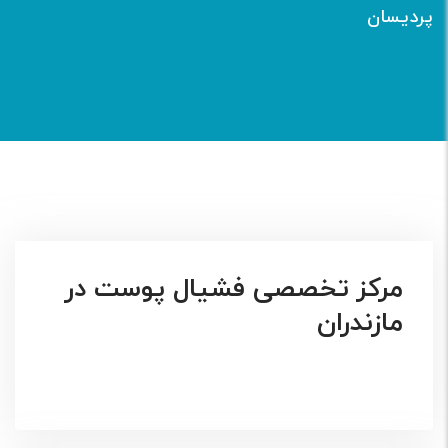
پردیسان
مرکز تخصصی فشیال پوست در
مازندران