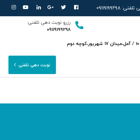
ی تلفنی:
۰۹۱۱۹۱۹۹۲۹۸
رزرو نوبت دهی تلفنی:
۰۹۱۱۹۱۹۹۲۹۸
ساری،بلوار امیرمازندرانی روبرویی داروخانه‌ دکتر صحرایی مجتمع پزشکی هسته ای پارسا ط ۳ واحد ۱۰ / آمل،میدان ۱۷ شهریور،کوچه دوم
نوبت دهی تلفنی