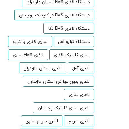
دستگاه لاغری EMS استان مازندران
دستگاه لاغری EMS در کلینیک پردیسان
دستگاه لاغری EMS نکا
دستگاه کرایو آمل
ساری لاغری با کرایو
ساری کلینیک لاغری
لاغری EMS ساری
لاغری آمل
لاغری استان مازندران
لاغری بدون عوارض استان مازندارن
لاغری ساری
لاغری ساری کلینیک پردیسان
لاغری سریع
لاغری سریع ساری