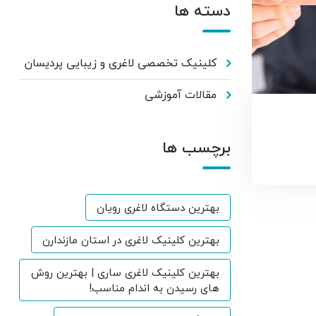
دسته ها
کلینیک تخصصی لاغری و زیبایی پردیسان
مقالات آموزشی
برچسب ها
بهترین دستگاه لاغری رویان
بهترین کلینیک لاغری در استان مازندارن
بهترین کلینیک لاغری ساری | بهترین روش
های رسیدن به اندام مناسب!