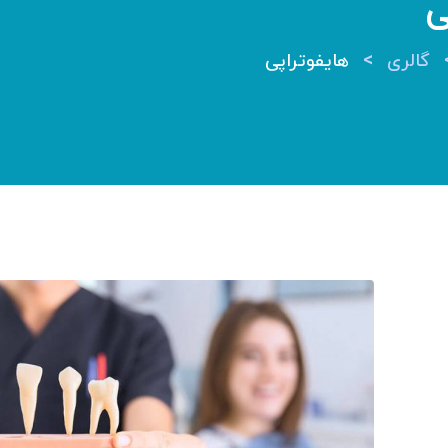
ی
>
گالری
هایفوتراپی