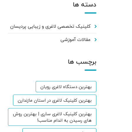
دسته ها
کلینیک تخصصی لاغری و زیبایی پردیسان
مقالات آموزشی
برچسب ها
بهترین دستگاه لاغری رویان
بهترین کلینیک لاغری در استان مازندارن
بهترین کلینیک لاغری ساری | بهترین روش
های رسیدن به اندام مناسب!