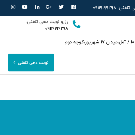
ی تلفنی:
۰۹۱۱۹۱۹۹۲۹۸
رزرو نوبت دهی تلفنی:
۰۹۱۱۹۱۹۹۲۹۸
ساری،بلوار امیرمازندرانی روبرویی داروخانه‌ دکتر صحرایی مجتمع پزشکی هسته ای پارسا ط ۳ واحد ۱۰ / آمل،میدان ۱۷ شهریور،کوچه دوم
نوبت دهی تلفنی