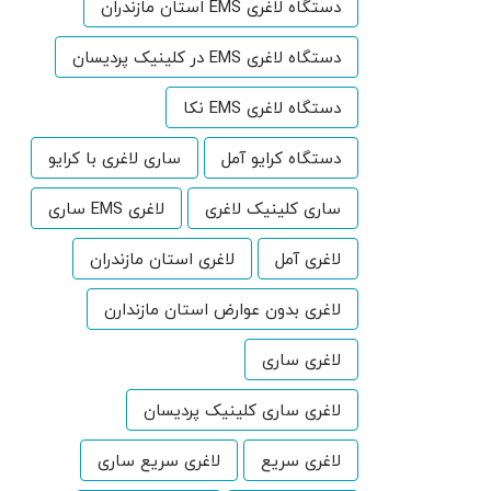
دستگاه لاغری EMS استان مازندران
دستگاه لاغری EMS در کلینیک پردیسان
دستگاه لاغری EMS نکا
دستگاه کرایو آمل
ساری لاغری با کرایو
ساری کلینیک لاغری
لاغری EMS ساری
لاغری آمل
لاغری استان مازندران
لاغری بدون عوارض استان مازندارن
لاغری ساری
لاغری ساری کلینیک پردیسان
لاغری سریع
لاغری سریع ساری