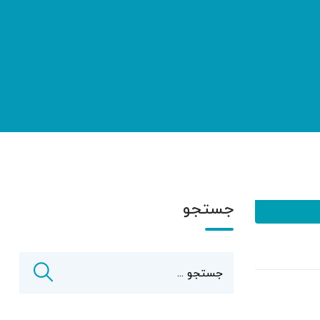
جستجو