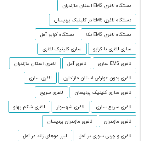
دستگاه لاغری EMS استان مازندران
دستگاه لاغری EMS در کلینیک پردیسان
دستگاه لاغری EMS نکا
دستگاه کرایو آمل
ساری لاغری با کرایو
ساری کلینیک لاغری
لاغری EMS ساری
لاغری آمل
لاغری استان مازندران
لاغری بدون عوارض استان مازندارن
لاغری ساری
لاغری ساری کلینیک پردیسان
لاغری سریع
لاغری سریع ساری
لاغری شهسوار
لاغری شکم پهلو
لاغری مازندران
لاغری مازندران پردیسان
لاغری و چربی سوزی در آمل
لیزر موهای زائد در آمل