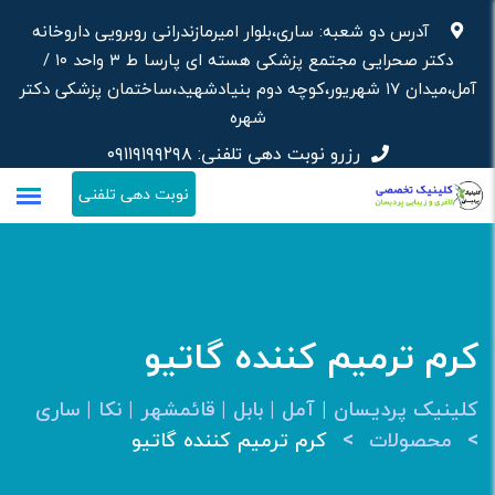
رش
آدرس دو شعبه: ساری،بلوار امیرمازندرانی روبرویی داروخانه‌
ه
دکتر صحرایی مجتمع پزشکی هسته ای پارسا ط ۳ واحد ۱۰ /
حتوا
آمل،میدان ۱۷ شهریور،کوچه دوم بنیادشهید،ساختمان پزشکی دکتر
شهره
رزرو نوبت دهی تلفنی:
۰۹۱۱۹۱۹۹۲۹۸
نوبت دهی تلفنی
کرم ترمیم کننده گاتیو
کلینیک پردیسان | آمل | بابل | قائمشهر | نکا | ساری
>
>
محصولات
کرم ترمیم کننده گاتیو