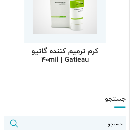
کرم ترمیم کننده گاتیو
40mil | Gatieau
جستجو