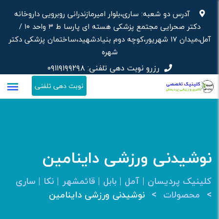
رش
آدرس دو شعبه: ساری،بلوار امیرمازندرانی روبرویی داروخانه‌
ه
دکتر صحرایی مجتمع پزشکی هسته ای پارسا ط ۳ واحد ۱۰ /
حتوا
آمل،میدان ۱۷ شهریور،کوچه دوم بنیادشهید،ساختمان پزشکی دکتر
شهره
رزرو نوبت دهی تلفنی:
۰۹۱۱۹۱۹۹۲۹۸
نوبت دهی تلفنی
نوشیدنی ورزشی داینامین
کلینیک پردیسان | آمل | بابل | قائمشهر | نکا | ساری
>
>
محصولات
نوشیدنی ورزشی داینامین