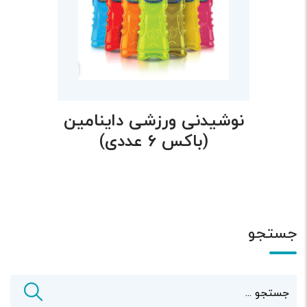
نوشیدنی ورزشی داینامین
(باکس ۶ عددی)
جستجو