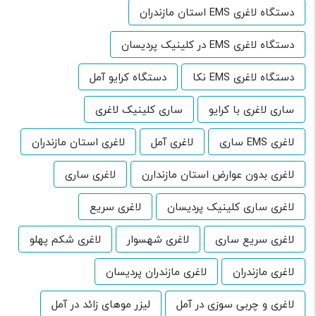
دستگاه لاغری EMS استان مازندران
دستگاه لاغری EMS در کلینیک پردیسان
دستگاه لاغری EMS نکا
دستگاه کرایو آمل
ساری لاغری با کرایو
ساری کلینیک لاغری
لاغری EMS ساری
لاغری آمل
لاغری استان مازندران
لاغری بدون عوارض استان مازندارن
لاغری ساری
لاغری ساری کلینیک پردیسان
لاغری سریع
لاغری سریع ساری
لاغری شهسوار
لاغری شکم پهلو
لاغری مازندران
لاغری مازندران پردیسان
لاغری و چربی سوزی در آمل
لیزر موهای زائد در آمل