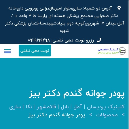
رش
آدرس دو شعبه: ساری،بلوار امیرمازندرانی روبرویی داروخانه‌
ه
دکتر صحرایی مجتمع پزشکی هسته ای پارسا ط ۳ واحد ۱۰ /
حتوا
آمل،میدان ۱۷ شهریور،کوچه دوم بنیادشهید،ساختمان پزشکی دکتر
شهره
رزرو نوبت دهی تلفنی:
۰۹۱۱۹۱۹۹۲۹۸
نوبت دهی تلفنی
پودر جوانه گندم دکتر بیز
کلینیک پردیسان | آمل | بابل | قائمشهر | نکا | ساری
>
>
محصولات
پودر جوانه گندم دکتر بیز