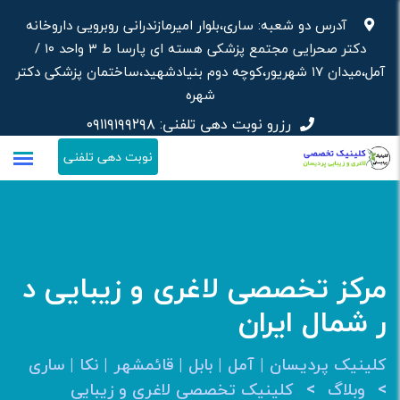
رش
آدرس دو شعبه: ساری،بلوار امیرمازندرانی روبرویی داروخانه‌
ه
دکتر صحرایی مجتمع پزشکی هسته ای پارسا ط ۳ واحد ۱۰ /
حتوا
آمل،میدان ۱۷ شهریور،کوچه دوم بنیادشهید،ساختمان پزشکی دکتر
شهره
رزرو نوبت دهی تلفنی:
۰۹۱۱۹۱۹۹۲۹۸
نوبت دهی تلفنی
مرکز تخصصی لاغری و زیبایی د
ر شمال ایران
کلینیک پردیسان | آمل | بابل | قائمشهر | نکا | ساری
>
>
وبلاگ
کلینیک تخصصی لاغری و زیبایی