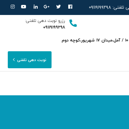
ی تلفنی:
۰۹۱۱۹۱۹۹۲۹۸
رزرو نوبت دهی تلفنی:
۰۹۱۱۹۱۹۹۲۹۸
ساری،بلوار امیرمازندرانی روبرویی داروخانه‌ دکتر صحرایی مجتمع پزشکی هسته ای پارسا ط ۳ واحد ۱۰ / آمل،میدان ۱۷ شهریور،کوچه دوم
نوبت دهی تلفنی