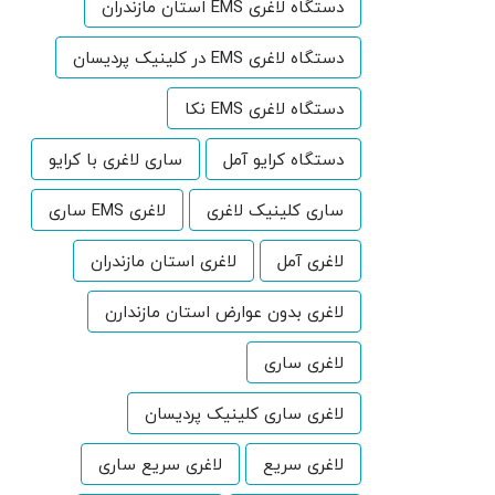
دستگاه لاغری EMS استان مازندران
دستگاه لاغری EMS در کلینیک پردیسان
دستگاه لاغری EMS نکا
دستگاه کرایو آمل
ساری لاغری با کرایو
ساری کلینیک لاغری
لاغری EMS ساری
لاغری آمل
لاغری استان مازندران
لاغری بدون عوارض استان مازندارن
لاغری ساری
لاغری ساری کلینیک پردیسان
لاغری سریع
لاغری سریع ساری