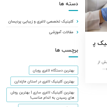
دسته ها
کلینیک تخصصی لاغری و زیبایی پردیسان
مقالات آموزشی
یک پ
برچسب ها
ش از
ی…
بهترین دستگاه لاغری رویان
بهترین کلینیک لاغری در استان مازندارن
بهترین کلینیک لاغری ساری | بهترین روش
های رسیدن به اندام مناسب!