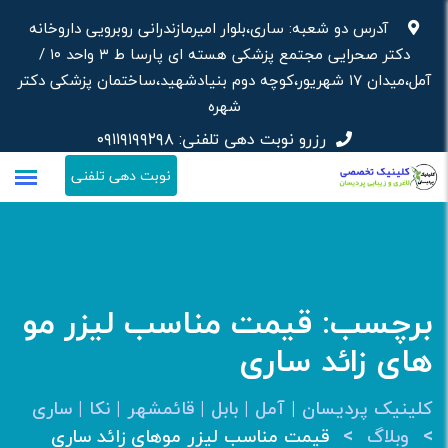
رش
آدرس دو شعبه: ساری،بلوار امیرمازندرانی روبرویی داروخانه‌
ه
دکتر صحرایی مجتمع پزشکی هسته ای پارسا ط ۳ واحد ۱۰ /
حتوا
آمل،میدان ۱۷ شهریور،کوچه دوم بنیادشهید،ساختمان پزشکی دکتر
شهره
رزرو نوبت دهی تلفنی:
۰۹۱۱۹۱۹۹۲۹۸
نوبت دهی تلفنی
برچسب:
قیمت مناسب لیزر مو
های زائد ساری
کلینیک پردیسان | آمل | بابل | قائمشهر | نکا | ساری
>
>
وبلاگ
قیمت مناسب لیزر موهای زائد ساری