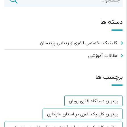
دسته ها
کلینیک تخصصی لاغری و زیبایی پردیسان
مقالات آموزشی
برچسب ها
بهترین دستگاه لاغری رویان
بهترین کلینیک لاغری در استان مازندارن