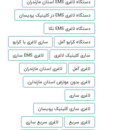
دستگاه لاغری EMS استان مازندران
دستگاه لاغری EMS در کلینیک پردیسان
دستگاه لاغری EMS نکا
دستگاه کرایو آمل
ساری لاغری با کرایو
ساری کلینیک لاغری
لاغری EMS ساری
لاغری آمل
لاغری استان مازندران
لاغری بدون عوارض استان مازندارن
لاغری ساری
لاغری ساری کلینیک پردیسان
لاغری سریع
لاغری سریع ساری