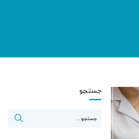
جستجو