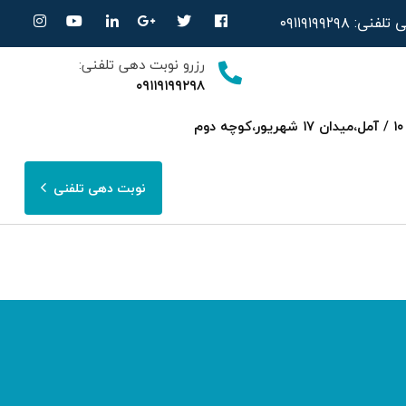
ی تلفنی:
۰۹۱۱۹۱۹۹۲۹۸
رزرو نوبت دهی تلفنی:
۰۹۱۱۹۱۹۹۲۹۸
ساری،بلوار امیرمازندرانی روبرویی داروخانه‌ دکتر صحرایی مجتمع پزشکی هسته ای پارسا ط ۳ واحد ۱۰ / آمل،میدان ۱۷ شهریور،کوچه دوم
نوبت دهی تلفنی