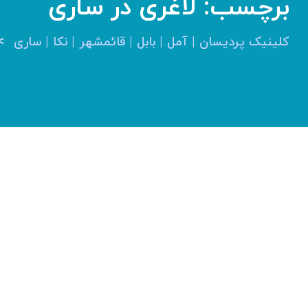
برچسب:
لاغری در ساری
>
کلینیک پردیسان | آمل | بابل | قائمشهر | نکا | ساری