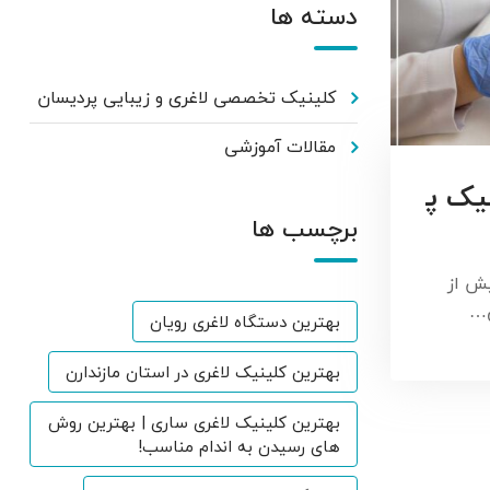
دسته ها
کلینیک تخصصی لاغری و زیبایی پردیسان
مقالات آموزشی
یک پ
برچسب ها
ش از
ی…
بهترین دستگاه لاغری رویان
بهترین کلینیک لاغری در استان مازندارن
بهترین کلینیک لاغری ساری | بهترین روش
های رسیدن به اندام مناسب!