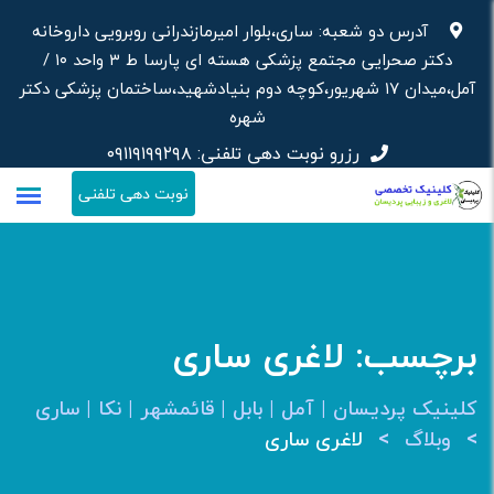
رش
آدرس دو شعبه: ساری،بلوار امیرمازندرانی روبرویی داروخانه‌
ه
دکتر صحرایی مجتمع پزشکی هسته ای پارسا ط ۳ واحد ۱۰ /
حتوا
آمل،میدان ۱۷ شهریور،کوچه دوم بنیادشهید،ساختمان پزشکی دکتر
شهره
رزرو نوبت دهی تلفنی:
۰۹۱۱۹۱۹۹۲۹۸
نوبت دهی تلفنی
برچسب:
لاغری ساری
کلینیک پردیسان | آمل | بابل | قائمشهر | نکا | ساری
>
>
وبلاگ
لاغری ساری