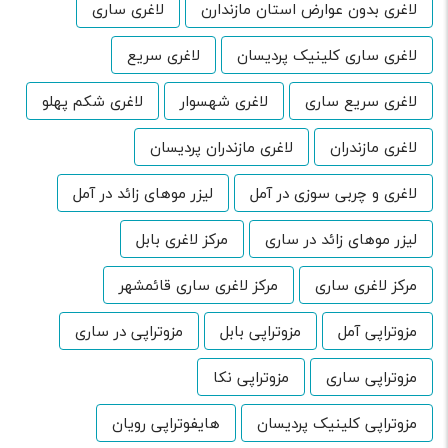
لاغری بدون عوارض استان مازندارن
لاغری ساری
لاغری ساری کلینیک پردیسان
لاغری سریع
لاغری سریع ساری
لاغری شهسوار
لاغری شکم پهلو
لاغری مازندران
لاغری مازندران پردیسان
لاغری و چربی سوزی در آمل
لیزر موهای زائد در آمل
لیزر موهای زائد در ساری
مرکز لاغری بابل
مرکز لاغری ساری
مرکز لاغری ساری قائمشهر
مزوتراپی آمل
مزوتراپی بابل
مزوتراپی در ساری
مزوتراپی ساری
مزوتراپی نکا
مزوتراپی کلینیک پردیسان
هایفوتراپی رویان