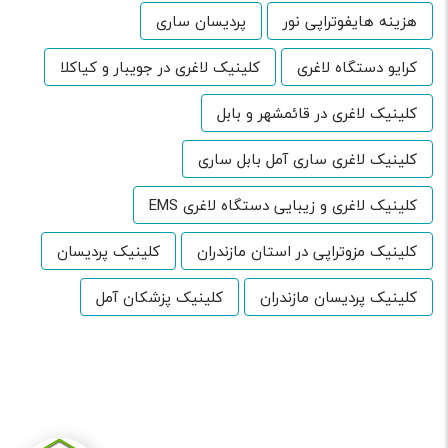
هزینه هایفوتراپی نور
پردیسان ساری
کرایو دستگاه لاغری
کلینیک لاغری در جویبار و کیاکلا
کلینیک لاغری در قائمشهر و بابل
کلینیک لاغری ساری آمل بابل ساری
کلینیک لاغری و زیبایی دستگاه لاغری EMS
کلینیک مزوتراپی در استان مازندران
کلینیک پردیسان
کلینیک پردیسان مازندران
کلینیک پزشکان آمل