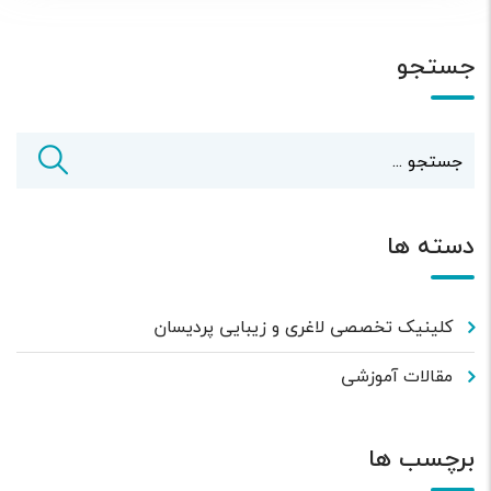
جستجو
دسته ها
کلینیک تخصصی لاغری و زیبایی پردیسان
مقالات آموزشی
برچسب ها