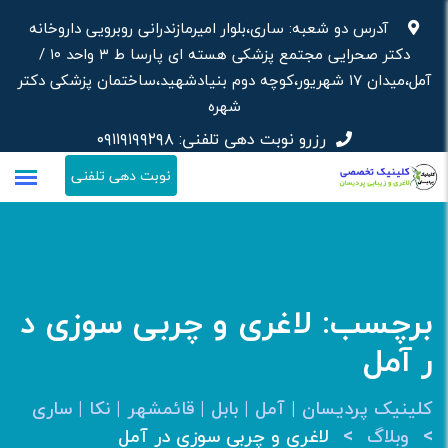
رش
آدرس دو شعبه: ساری،بلوار امیرمازندرانی روبرویی داروخانه‌
ه
دکتر صحرایی مجتمع پزشکی هسته ای پارسا ط ۳ واحد ۱۰ /
حتوا
آمل،میدان ۱۷ شهریور،کوچه دوم بنیادشهید،ساختمان پزشکی دکتر
شهره
رزرو نوبت دهی تلفنی:
۰۹۱۱۹۱۹۹۲۹۸
نوبت دهی تلفنی
برچسب:
لاغری و چربی سوزی د
ر آمل
کلینیک پردیسان | آمل | بابل | قائمشهر | نکا | ساری
>
>
وبلاگ
لاغری و چربی سوزی در آمل