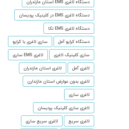
دستگاه لاغری EMS استان مازندران
دستگاه لاغری EMS در کلینیک پردیسان
دستگاه لاغری EMS نکا
دستگاه کرایو آمل
ساری لاغری با کرایو
ساری کلینیک لاغری
لاغری EMS ساری
لاغری آمل
لاغری استان مازندران
لاغری بدون عوارض استان مازندارن
لاغری ساری
لاغری ساری کلینیک پردیسان
لاغری سریع
لاغری سریع ساری