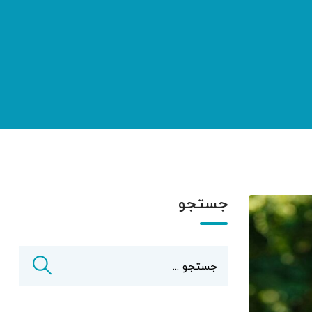
جستجو