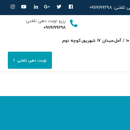
ی تلفنی:
۰۹۱۱۹۱۹۹۲۹۸
رزرو نوبت دهی تلفنی:
۰۹۱۱۹۱۹۹۲۹۸
ساری،بلوار امیرمازندرانی روبرویی داروخانه‌ دکتر صحرایی مجتمع پزشکی هسته ای پارسا ط ۳ واحد ۱۰ / آمل،میدان ۱۷ شهریور،کوچه دوم
نوبت دهی تلفنی