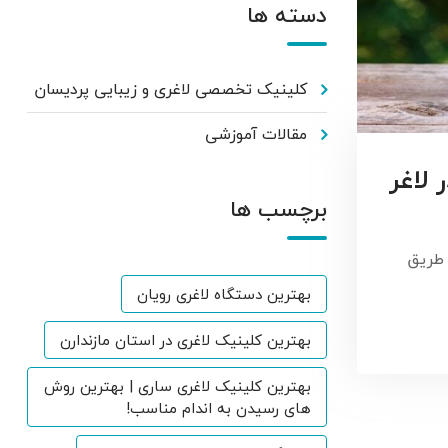
دسته ها
کلینیک تخصصی لاغری و زیبایی پردیسان
مقالات آموزشی
لاغر
برچسب ها
 طریق
بهترین دستگاه لاغری رویان
بهترین کلینیک لاغری در استان مازندارن
بهترین کلینیک لاغری ساری | بهترین روش
های رسیدن به اندام مناسب!