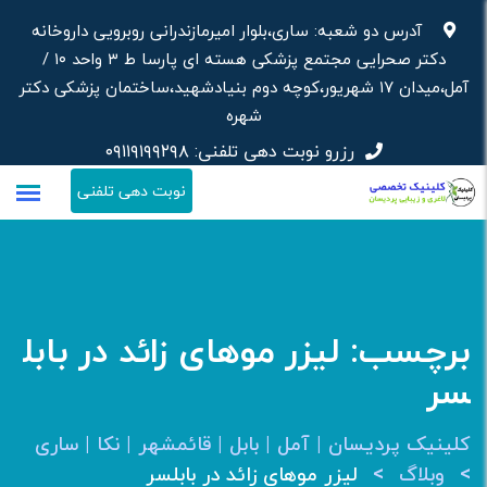
رش
آدرس دو شعبه: ساری،بلوار امیرمازندرانی روبرویی داروخانه‌
ه
دکتر صحرایی مجتمع پزشکی هسته ای پارسا ط ۳ واحد ۱۰ /
حتوا
آمل،میدان ۱۷ شهریور،کوچه دوم بنیادشهید،ساختمان پزشکی دکتر
شهره
رزرو نوبت دهی تلفنی:
۰۹۱۱۹۱۹۹۲۹۸
نوبت دهی تلفنی
برچسب:
لیزر موهای زائد در بابل
سر
کلینیک پردیسان | آمل | بابل | قائمشهر | نکا | ساری
>
>
وبلاگ
لیزر موهای زائد در بابلسر