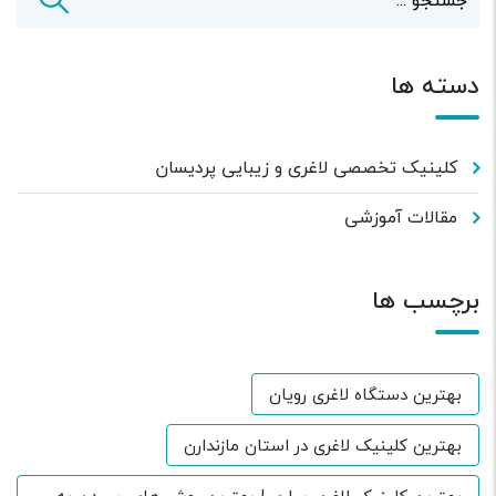
دسته ها
کلینیک تخصصی لاغری و زیبایی پردیسان
مقالات آموزشی
برچسب ها
بهترین دستگاه لاغری رویان
بهترین کلینیک لاغری در استان مازندارن