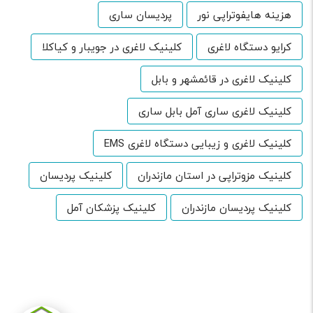
هزینه هایفوتراپی نور
پردیسان ساری
کرایو دستگاه لاغری
کلینیک لاغری در جویبار و کیاکلا
کلینیک لاغری در قائمشهر و بابل
کلینیک لاغری ساری آمل بابل ساری
کلینیک لاغری و زیبایی دستگاه لاغری EMS
کلینیک مزوتراپی در استان مازندران
کلینیک پردیسان
کلینیک پردیسان مازندران
کلینیک پزشکان آمل