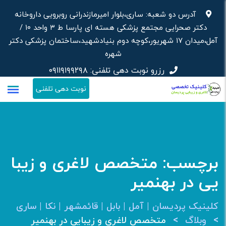
رش
آدرس دو شعبه: ساری،بلوار امیرمازندرانی روبرویی داروخانه‌
ه
دکتر صحرایی مجتمع پزشکی هسته ای پارسا ط ۳ واحد ۱۰ /
حتوا
آمل،میدان ۱۷ شهریور،کوچه دوم بنیادشهید،ساختمان پزشکی دکتر
شهره
رزرو نوبت دهی تلفنی:
۰۹۱۱۹۱۹۹۲۹۸
نوبت دهی تلفنی
برچسب:
متخصص لاغری و زیبا
یی در بهنمیر
کلینیک پردیسان | آمل | بابل | قائمشهر | نکا | ساری
>
>
وبلاگ
متخصص لاغری و زیبایی در بهنمیر