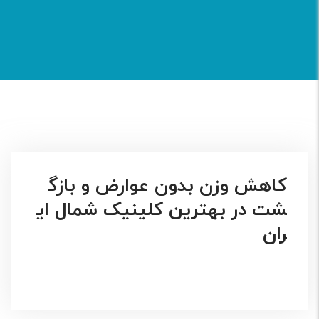
کاهش وزن بدون عوارض و بازگ
شت در بهترین کلینیک شمال ای
ران