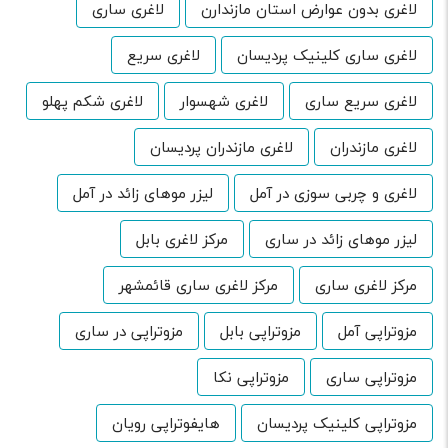
لاغری بدون عوارض استان مازندارن
لاغری ساری
لاغری ساری کلینیک پردیسان
لاغری سریع
لاغری سریع ساری
لاغری شهسوار
لاغری شکم پهلو
لاغری مازندران
لاغری مازندران پردیسان
لاغری و چربی سوزی در آمل
لیزر موهای زائد در آمل
لیزر موهای زائد در ساری
مرکز لاغری بابل
مرکز لاغری ساری
مرکز لاغری ساری قائمشهر
مزوتراپی آمل
مزوتراپی بابل
مزوتراپی در ساری
مزوتراپی ساری
مزوتراپی نکا
مزوتراپی کلینیک پردیسان
هایفوتراپی رویان