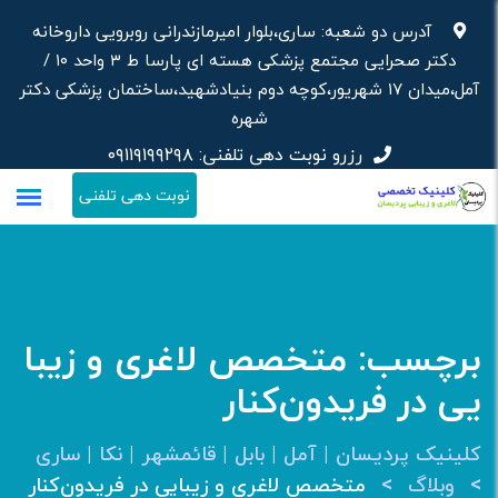
رش
آدرس دو شعبه: ساری،بلوار امیرمازندرانی روبرویی داروخانه‌
ه
دکتر صحرایی مجتمع پزشکی هسته ای پارسا ط ۳ واحد ۱۰ /
حتوا
آمل،میدان ۱۷ شهریور،کوچه دوم بنیادشهید،ساختمان پزشکی دکتر
شهره
رزرو نوبت دهی تلفنی:
۰۹۱۱۹۱۹۹۲۹۸
نوبت دهی تلفنی
برچسب:
متخصص لاغری و زیبا
یی در فریدون‌کنار
کلینیک پردیسان | آمل | بابل | قائمشهر | نکا | ساری
>
>
وبلاگ
متخصص لاغری و زیبایی در فریدون‌کنار