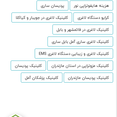
هزینه هایفوتراپی نور
پردیسان ساری
کرایو دستگاه لاغری
کلینیک لاغری در جویبار و کیاکلا
کلینیک لاغری در قائمشهر و بابل
کلینیک لاغری ساری آمل بابل ساری
کلینیک لاغری و زیبایی دستگاه لاغری EMS
کلینیک مزوتراپی در استان مازندران
کلینیک پردیسان
کلینیک پردیسان مازندران
کلینیک پزشکان آمل