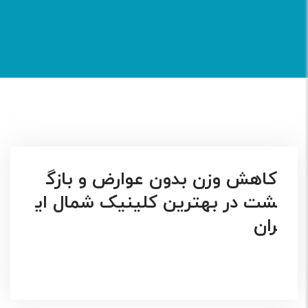
کاهش وزن بدون عوارض و بازگ
شت در بهترین کلینیک شمال ای
ران