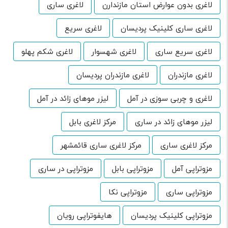
لاغری بدون عوارض استان مازندارن
لاغری ساری
لاغری ساری کلینیک پردیسان
لاغری سریع
لاغری سریع ساری
لاغری شهسوار
لاغری شکم پهلو
لاغری مازندران
لاغری مازندران پردیسان
لاغری و چربی سوزی در آمل
لیزر موهای زائد در آمل
لیزر موهای زائد در ساری
مرکز لاغری بابل
مرکز لاغری ساری
مرکز لاغری ساری قائمشهر
مزوتراپی آمل
مزوتراپی بابل
مزوتراپی در ساری
مزوتراپی ساری
مزوتراپی نکا
مزوتراپی کلینیک پردیسان
هایفوتراپی رویان