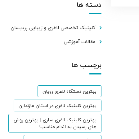
دسته ها
کلینیک تخصصی لاغری و زیبایی پردیسان
مقالات آموزشی
برچسب ها
بهترین دستگاه لاغری رویان
بهترین کلینیک لاغری در استان مازندارن
بهترین کلینیک لاغری ساری | بهترین روش
های رسیدن به اندام مناسب!