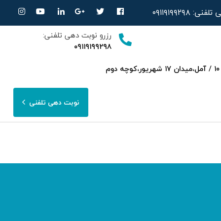
ی تلفنی:
۰۹۱۱۹۱۹۹۲۹۸
رزرو نوبت دهی تلفنی:
۰۹۱۱۹۱۹۹۲۹۸
ساری،بلوار امیرمازندرانی روبرویی داروخانه‌ دکتر صحرایی مجتمع پزشکی هسته ای پارسا ط ۳ واحد ۱۰ / آمل،میدان ۱۷ شهریور،کوچه دوم
نوبت دهی تلفنی