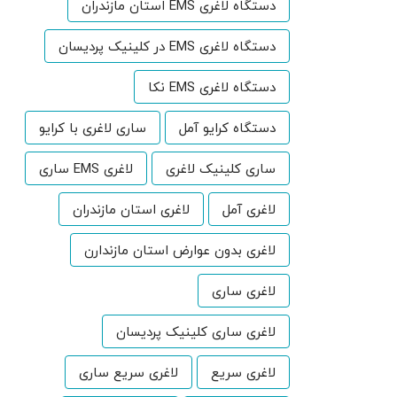
دستگاه لاغری EMS استان مازندران
دستگاه لاغری EMS در کلینیک پردیسان
دستگاه لاغری EMS نکا
دستگاه کرایو آمل
ساری لاغری با کرایو
ساری کلینیک لاغری
لاغری EMS ساری
لاغری آمل
لاغری استان مازندران
لاغری بدون عوارض استان مازندارن
لاغری ساری
لاغری ساری کلینیک پردیسان
لاغری سریع
لاغری سریع ساری