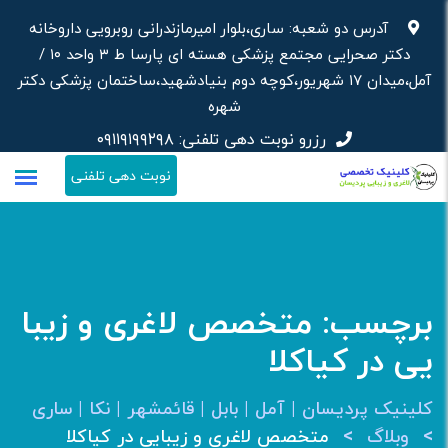
رش
آدرس دو شعبه: ساری،بلوار امیرمازندرانی روبرویی داروخانه‌
ه
دکتر صحرایی مجتمع پزشکی هسته ای پارسا ط ۳ واحد ۱۰ /
حتوا
آمل،میدان ۱۷ شهریور،کوچه دوم بنیادشهید،ساختمان پزشکی دکتر
شهره
رزرو نوبت دهی تلفنی:
۰۹۱۱۹۱۹۹۲۹۸
نوبت دهی تلفنی
برچسب:
متخصص لاغری و زیبا
یی در کیاکلا
کلینیک پردیسان | آمل | بابل | قائمشهر | نکا | ساری
>
>
وبلاگ
متخصص لاغری و زیبایی در کیاکلا