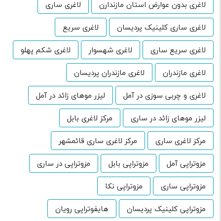
لاغری بدون عوارض استان مازندارن
لاغری ساری
لاغری ساری کلینیک پردیسان
لاغری سریع
لاغری سریع ساری
لاغری شهسوار
لاغری شکم پهلو
لاغری مازندران
لاغری مازندران پردیسان
لاغری و چربی سوزی در آمل
لیزر موهای زائد در آمل
لیزر موهای زائد در ساری
مرکز لاغری بابل
مرکز لاغری ساری
مرکز لاغری ساری قائمشهر
مزوتراپی آمل
مزوتراپی بابل
مزوتراپی در ساری
مزوتراپی ساری
مزوتراپی نکا
مزوتراپی کلینیک پردیسان
هایفوتراپی رویان