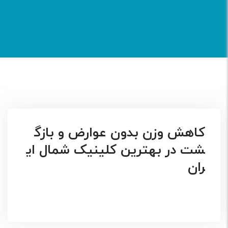
کاهش وزن بدون عوارض و بازگ
شت در بهترین کلینیک شمال ای
ران