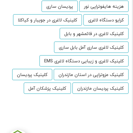
هزینه هایفوتراپی نور
پردیسان ساری
کرایو دستگاه لاغری
کلینیک لاغری در جویبار و کیاکلا
کلینیک لاغری در قائمشهر و بابل
کلینیک لاغری ساری آمل بابل ساری
کلینیک لاغری و زیبایی دستگاه لاغری EMS
کلینیک مزوتراپی در استان مازندران
کلینیک پردیسان
کلینیک پردیسان مازندران
کلینیک پزشکان آمل