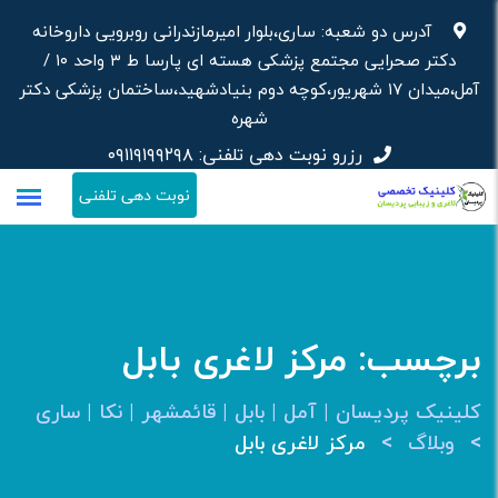
رش
آدرس دو شعبه: ساری،بلوار امیرمازندرانی روبرویی داروخانه‌
ه
دکتر صحرایی مجتمع پزشکی هسته ای پارسا ط ۳ واحد ۱۰ /
حتوا
آمل،میدان ۱۷ شهریور،کوچه دوم بنیادشهید،ساختمان پزشکی دکتر
شهره
رزرو نوبت دهی تلفنی:
۰۹۱۱۹۱۹۹۲۹۸
نوبت دهی تلفنی
برچسب:
مرکز لاغری بابل
کلینیک پردیسان | آمل | بابل | قائمشهر | نکا | ساری
>
>
وبلاگ
مرکز لاغری بابل