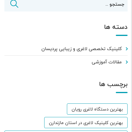
دسته ها
کلینیک تخصصی لاغری و زیبایی پردیسان
مقالات آموزشی
برچسب ها
بهترین دستگاه لاغری رویان
بهترین کلینیک لاغری در استان مازندارن