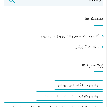
دسته ها
کلینیک تخصصی لاغری و زیبایی پردیسان
مقالات آموزشی
برچسب ها
بهترین دستگاه لاغری رویان
بهترین کلینیک لاغری در استان مازندارن