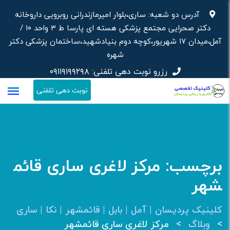
رش
آدرس دو شعبه: ساری،بلوار امیرمازندرانی روبرویی داروخانه‌
ه
دکتر صحرایی مجتمع پزشکی هسته ای پارسا ط ۳ واحد ۱۰ /
حتوا
آمل،میدان ۱۷ شهریور،کوچه دوم بنیادشهید،ساختمان پزشکی دکتر
شهره
رزرو نوبت دهی تلفنی:
۰۹۱۱۹۱۹۹۲۹۸
نوبت دهی تلفنی
برچسب:
مرکز لاغری ساری قائم
شهر
کلینیک پردیسان | آمل | بابل | قائمشهر | نکا | ساری
>
>
وبلاگ
مرکز لاغری ساری قائمشهر