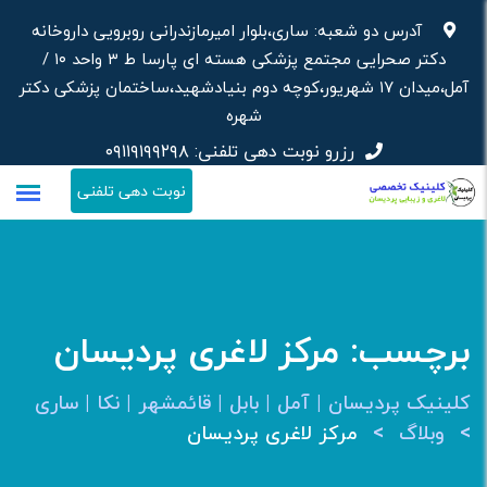
رش
آدرس دو شعبه: ساری،بلوار امیرمازندرانی روبرویی داروخانه‌
ه
دکتر صحرایی مجتمع پزشکی هسته ای پارسا ط ۳ واحد ۱۰ /
حتوا
آمل،میدان ۱۷ شهریور،کوچه دوم بنیادشهید،ساختمان پزشکی دکتر
شهره
رزرو نوبت دهی تلفنی:
۰۹۱۱۹۱۹۹۲۹۸
نوبت دهی تلفنی
برچسب:
مرکز لاغری پردیسان
کلینیک پردیسان | آمل | بابل | قائمشهر | نکا | ساری
>
>
وبلاگ
مرکز لاغری پردیسان