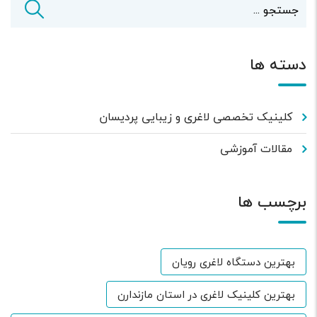
دسته ها
کلینیک تخصصی لاغری و زیبایی پردیسان
مقالات آموزشی
برچسب ها
بهترین دستگاه لاغری رویان
بهترین کلینیک لاغری در استان مازندارن