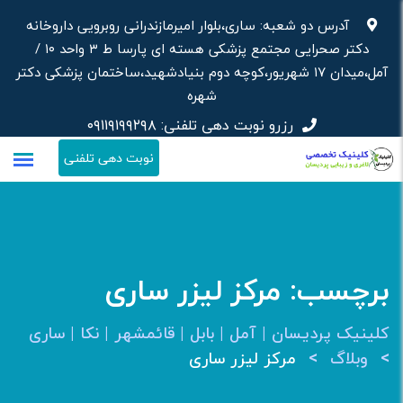
رش
آدرس دو شعبه: ساری،بلوار امیرمازندرانی روبرویی داروخانه‌
ه
دکتر صحرایی مجتمع پزشکی هسته ای پارسا ط ۳ واحد ۱۰ /
حتوا
آمل،میدان ۱۷ شهریور،کوچه دوم بنیادشهید،ساختمان پزشکی دکتر
شهره
رزرو نوبت دهی تلفنی:
۰۹۱۱۹۱۹۹۲۹۸
نوبت دهی تلفنی
برچسب:
مرکز لیزر ساری
کلینیک پردیسان | آمل | بابل | قائمشهر | نکا | ساری
>
>
وبلاگ
مرکز لیزر ساری