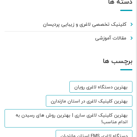
دسته ها
کلینیک تخصصی لاغری و زیبایی پردیسان
مقالات آموزشی
برچسب ها
بهترین دستگاه لاغری رویان
بهترین کلینیک لاغری در استان مازندارن
بهترین کلینیک لاغری ساری | بهترین روش های رسیدن به
اندام مناسب!
دستگاه لاغری EMS استان مازندران