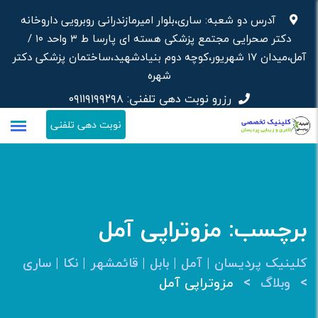
رش
آدرس دو شعبه: ساری،بلوار امیرمازندرانی روبرویی داروخانه‌
ه
دکتر صحرایی مجتمع پزشکی هسته ای پارسا ط ۳ واحد ۱۰ /
حتوا
آمل،میدان ۱۷ شهریور،کوچه دوم بنیادشهید،ساختمان پزشکی دکتر
شهره
رزرو نوبت دهی تلفنی:
۰۹۱۱۹۱۹۹۲۹۸
نوبت دهی تلفنی
برچسب:
مزوتراپی آمل
کلینیک پردیسان | آمل | بابل | قائمشهر | نکا | ساری
>
>
وبلاگ
مزوتراپی آمل