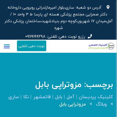
رش
آدرس دو شعبه: ساری،بلوار امیرمازندرانی روبرویی داروخانه‌
ه
دکتر صحرایی مجتمع پزشکی هسته ای پارسا ط ۳ واحد ۱۰ /
حتوا
آمل،میدان ۱۷ شهریور،کوچه دوم بنیادشهید،ساختمان پزشکی دکتر
شهره
رزرو نوبت دهی تلفنی:
۰۹۱۱۹۱۹۹۲۹۸
نوبت دهی تلفنی
برچسب:
مزوتراپی بابل
کلینیک پردیسان | آمل | بابل | قائمشهر | نکا | ساری
>
>
وبلاگ
مزوتراپی بابل