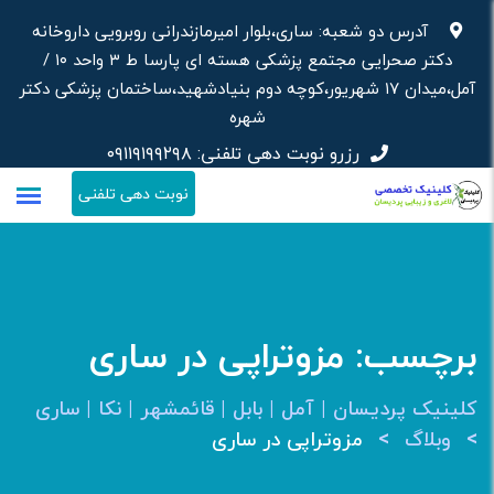
رش
آدرس دو شعبه: ساری،بلوار امیرمازندرانی روبرویی داروخانه‌
ه
دکتر صحرایی مجتمع پزشکی هسته ای پارسا ط ۳ واحد ۱۰ /
حتوا
آمل،میدان ۱۷ شهریور،کوچه دوم بنیادشهید،ساختمان پزشکی دکتر
شهره
رزرو نوبت دهی تلفنی:
۰۹۱۱۹۱۹۹۲۹۸
نوبت دهی تلفنی
برچسب:
مزوتراپی در ساری
کلینیک پردیسان | آمل | بابل | قائمشهر | نکا | ساری
>
>
وبلاگ
مزوتراپی در ساری