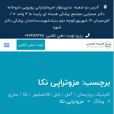
رش
آدرس دو شعبه: ساری،بلوار امیرمازندرانی روبرویی داروخانه‌
ه
دکتر صحرایی مجتمع پزشکی هسته ای پارسا ط ۳ واحد ۱۰ /
حتوا
آمل،میدان ۱۷ شهریور،کوچه دوم بنیادشهید،ساختمان پزشکی دکتر
شهره
رزرو نوبت دهی تلفنی:
۰۹۱۱۹۱۹۹۲۹۸
نوبت دهی تلفنی
برچسب:
مزوتراپی نکا
کلینیک پردیسان | آمل | بابل | قائمشهر | نکا | ساری
>
>
وبلاگ
مزوتراپی نکا