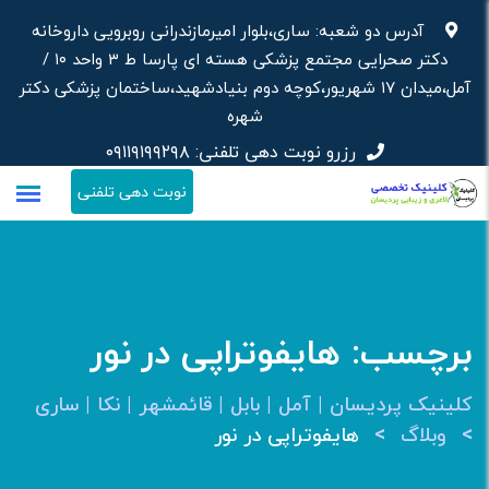
رش
آدرس دو شعبه: ساری،بلوار امیرمازندرانی روبرویی داروخانه‌
ه
دکتر صحرایی مجتمع پزشکی هسته ای پارسا ط ۳ واحد ۱۰ /
حتوا
آمل،میدان ۱۷ شهریور،کوچه دوم بنیادشهید،ساختمان پزشکی دکتر
شهره
رزرو نوبت دهی تلفنی:
۰۹۱۱۹۱۹۹۲۹۸
نوبت دهی تلفنی
برچسب:
هایفوتراپی در نور
کلینیک پردیسان | آمل | بابل | قائمشهر | نکا | ساری
>
>
وبلاگ
هایفوتراپی در نور