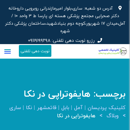
رش
آدرس دو شعبه: ساری،بلوار امیرمازندرانی روبرویی داروخانه‌
ه
دکتر صحرایی مجتمع پزشکی هسته ای پارسا ط ۳ واحد ۱۰ /
حتوا
آمل،میدان ۱۷ شهریور،کوچه دوم بنیادشهید،ساختمان پزشکی دکتر
شهره
رزرو نوبت دهی تلفنی:
۰۹۱۱۹۱۹۹۲۹۸
نوبت دهی تلفنی
برچسب:
هایفوتراپی در نکا
کلینیک پردیسان | آمل | بابل | قائمشهر | نکا | ساری
>
>
وبلاگ
هایفوتراپی در نکا