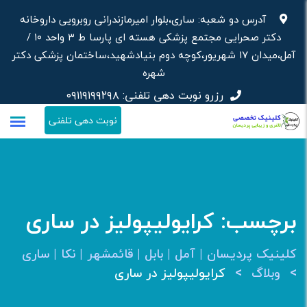
رش
آدرس دو شعبه: ساری،بلوار امیرمازندرانی روبرویی داروخانه‌
ه
دکتر صحرایی مجتمع پزشکی هسته ای پارسا ط ۳ واحد ۱۰ /
حتوا
آمل،میدان ۱۷ شهریور،کوچه دوم بنیادشهید،ساختمان پزشکی دکتر
شهره
رزرو نوبت دهی تلفنی:
۰۹۱۱۹۱۹۹۲۹۸
نوبت دهی تلفنی
برچسب:
کرایولیپولیز در ساری
کلینیک پردیسان | آمل | بابل | قائمشهر | نکا | ساری
>
>
وبلاگ
کرایولیپولیز در ساری