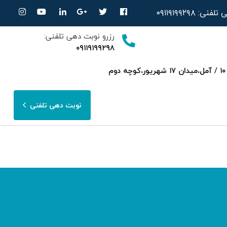
ی تلفنی:
۰۹۱۱۹۱۹۹۲۹۸
رزرو نوبت دهی تلفنی:
۰۹۱۱۹۱۹۹۲۹۸
ساری،بلوار امیرمازندرانی روبرویی داروخانه‌ دکتر صحرایی مجتمع پزشکی هسته ای پارسا ط ۳ واحد ۱۰ / آمل،میدان ۱۷ شهریور،کوچه دوم
نوبت دهی تلفنی