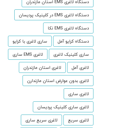
دستگاه لاغری EMS استان مازندران
دستگاه لاغری EMS در کلینیک پردیسان
دستگاه لاغری EMS نکا
دستگاه کرایو آمل
ساری لاغری با کرایو
ساری کلینیک لاغری
لاغری EMS ساری
لاغری آمل
لاغری استان مازندران
لاغری بدون عوارض استان مازندارن
لاغری ساری
لاغری ساری کلینیک پردیسان
لاغری سریع
لاغری سریع ساری