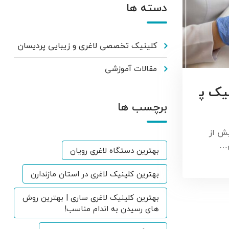
دسته ها
کلینیک تخصصی لاغری و زیبایی پردیسان
مقالات آموزشی
یک پ
برچسب ها
ش از
ی…
بهترین دستگاه لاغری رویان
بهترین کلینیک لاغری در استان مازندارن
بهترین کلینیک لاغری ساری | بهترین روش
های رسیدن به اندام مناسب!