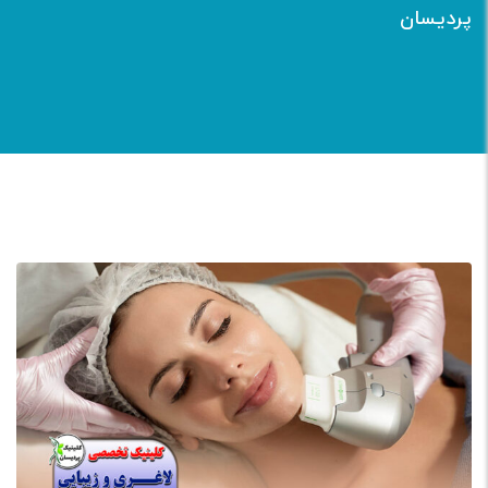
پردیسان