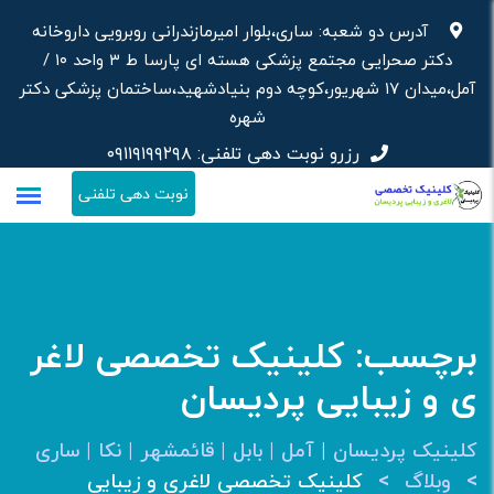
رش
آدرس دو شعبه: ساری،بلوار امیرمازندرانی روبرویی داروخانه‌
ه
دکتر صحرایی مجتمع پزشکی هسته ای پارسا ط ۳ واحد ۱۰ /
حتوا
آمل،میدان ۱۷ شهریور،کوچه دوم بنیادشهید،ساختمان پزشکی دکتر
شهره
رزرو نوبت دهی تلفنی:
۰۹۱۱۹۱۹۹۲۹۸
نوبت دهی تلفنی
برچسب:
کلینیک تخصصی لاغر
ی و زیبایی پردیسان
کلینیک پردیسان | آمل | بابل | قائمشهر | نکا | ساری
>
>
وبلاگ
کلینیک تخصصی لاغری و زیبایی