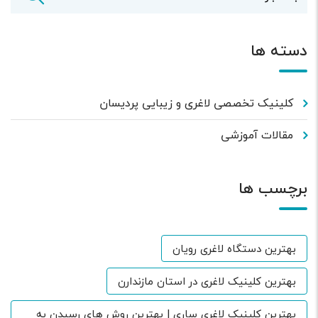
دسته ها
کلینیک تخصصی لاغری و زیبایی پردیسان
مقالات آموزشی
برچسب ها
بهترین دستگاه لاغری رویان
بهترین کلینیک لاغری در استان مازندارن
بهترین کلینیک لاغری ساری | بهترین روش های رسیدن به