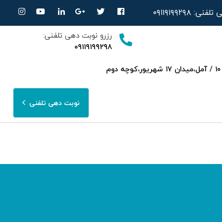
ی تلفنی:
۰۹۱۱۹۱۹۹۲۹۸
رزرو نوبت دهی تلفنی:
۰۹۱۱۹۱۹۹۲۹۸
ساری،بلوار امیرمازندرانی روبرویی داروخانه‌ دکتر صحرایی مجتمع پزشکی هسته ای پارسا ط ۳ واحد ۱۰ / آمل،میدان ۱۷ شهریور،کوچه دوم
نوبت دهی تلفنی