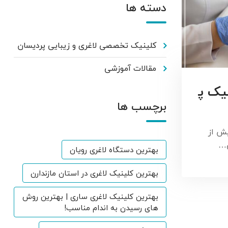
دسته ها
کلینیک تخصصی لاغری و زیبایی پردیسان
مقالات آموزشی
یک پ
برچسب ها
ش از
ی…
بهترین دستگاه لاغری رویان
بهترین کلینیک لاغری در استان مازندارن
بهترین کلینیک لاغری ساری | بهترین روش
های رسیدن به اندام مناسب!