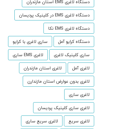
دستگاه لاغری EMS استان مازندران
دستگاه لاغری EMS در کلینیک پردیسان
دستگاه لاغری EMS نکا
دستگاه کرایو آمل
ساری لاغری با کرایو
ساری کلینیک لاغری
لاغری EMS ساری
لاغری آمل
لاغری استان مازندران
لاغری بدون عوارض استان مازندارن
لاغری ساری
لاغری ساری کلینیک پردیسان
لاغری سریع
لاغری سریع ساری