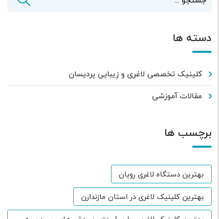
دسته ها
کلینیک تخصصی لاغری و زیبایی پردیسان
مقالات آموزشی
برچسب ها
بهترین دستگاه لاغری رویان
بهترین کلینیک لاغری در استان مازندارن