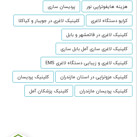
هزینه هایفوتراپی نور
پردیسان ساری
کرایو دستگاه لاغری
کلینیک لاغری در جویبار و کیاکلا
کلینیک لاغری در قائمشهر و بابل
کلینیک لاغری ساری آمل بابل ساری
کلینیک لاغری و زیبایی دستگاه لاغری EMS
کلینیک مزوتراپی در استان مازندران
کلینیک پردیسان
کلینیک پردیسان مازندران
کلینیک پزشکان آمل