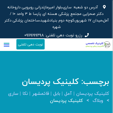
رش
آدرس دو شعبه: ساری،بلوار امیرمازندرانی روبرویی داروخانه‌
ه
دکتر صحرایی مجتمع پزشکی هسته ای پارسا ط ۳ واحد ۱۰ /
حتوا
آمل،میدان ۱۷ شهریور،کوچه دوم بنیادشهید،ساختمان پزشکی دکتر
شهره
رزرو نوبت دهی تلفنی:
۰۹۱۱۹۱۹۹۲۹۸
نوبت دهی تلفنی
برچسب:
کلینیک پردیسان
کلینیک پردیسان | آمل | بابل | قائمشهر | نکا | ساری
>
>
وبلاگ
کلینیک پردیسان