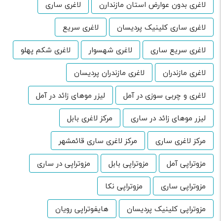
لاغری بدون عوارض استان مازندارن
لاغری ساری
لاغری ساری کلینیک پردیسان
لاغری سریع
لاغری سریع ساری
لاغری شهسوار
لاغری شکم پهلو
لاغری مازندران
لاغری مازندران پردیسان
لاغری و چربی سوزی در آمل
لیزر موهای زائد در آمل
لیزر موهای زائد در ساری
مرکز لاغری بابل
مرکز لاغری ساری
مرکز لاغری ساری قائمشهر
مزوتراپی آمل
مزوتراپی بابل
مزوتراپی در ساری
مزوتراپی ساری
مزوتراپی نکا
مزوتراپی کلینیک پردیسان
هایفوتراپی رویان