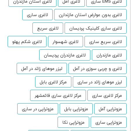
لاغری EMS ساری
لاغری آمل
لاغری استان مازندران
لاغری بدون عوارض استان مازندارن
لاغری ساری
لاغری ساری کلینیک پردیسان
لاغری سریع
لاغری سریع ساری
لاغری شهسوار
لاغری شکم پهلو
لاغری مازندران
لاغری مازندران پردیسان
لاغری و چربی سوزی در آمل
لیزر موهای زائد در آمل
لیزر موهای زائد در ساری
مرکز لاغری بابل
مرکز لاغری ساری
مرکز لاغری ساری قائمشهر
مزوتراپی آمل
مزوتراپی بابل
مزوتراپی در ساری
مزوتراپی ساری
مزوتراپی نکا