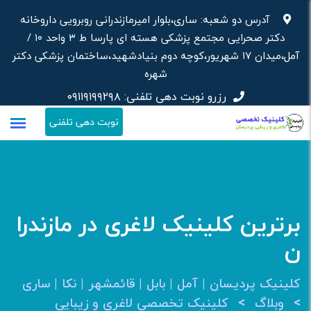
رش
آدرس دو شعبه: ساری،بلوار امیرمازندرانی روبرویی داروخانه‌
ه
دکتر صحرایی مجتمع پزشکی هسته ای پارسا ط ۳ واحد ۱۰ /
حتوا
آمل،میدان ۱۷ شهریور،کوچه دوم بنیادشهید،ساختمان پزشکی دکتر
شهره
رزرو نوبت دهی تلفنی:
۰۹۱۱۹۱۹۹۲۹۸
نوبت دهی تلفنی
برترین کلینیک لاغری در مازندرا
ن
کلینیک پردیسان | آمل | بابل | قائمشهر | نکا | ساری
>
>
وبلاگ
کلینیک تخصصی لاغری و زیبایی