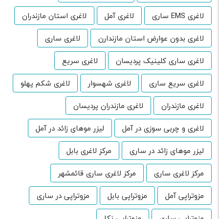
لاغری EMS ساری
لاغری آمل
لاغری استان مازندران
لاغری بدون عوارض استان مازندارن
لاغری ساری
لاغری ساری کلینیک پردیسان
لاغری سریع
لاغری سریع ساری
لاغری شهسوار
لاغری شکم پهلو
لاغری مازندران
لاغری مازندران پردیسان
لاغری و چربی سوزی در آمل
لیزر موهای زائد در آمل
لیزر موهای زائد در ساری
مرکز لاغری بابل
مرکز لاغری ساری
مرکز لاغری ساری قائمشهر
مزوتراپی آمل
مزوتراپی بابل
مزوتراپی در ساری
مزوتراپی ساری
مزوتراپی نکا