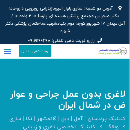
رش
آدرس دو شعبه: ساری،بلوار امیرمازندرانی روبرویی داروخانه‌
ه
دکتر صحرایی مجتمع پزشکی هسته ای پارسا ط ۳ واحد ۱۰ /
حتوا
آمل،میدان ۱۷ شهریور،کوچه دوم بنیادشهید،ساختمان پزشکی دکتر
شهره
رزرو نوبت دهی تلفنی:
۰۹۱۱۹۱۹۹۲۹۸
نوبت دهی تلفنی
لاغری بدون عمل جراحی و عوار
ض در شمال ایران
کلینیک پردیسان | آمل | بابل | قائمشهر | نکا | ساری
>
>
وبلاگ
کلینیک تخصصی لاغری و زیبایی