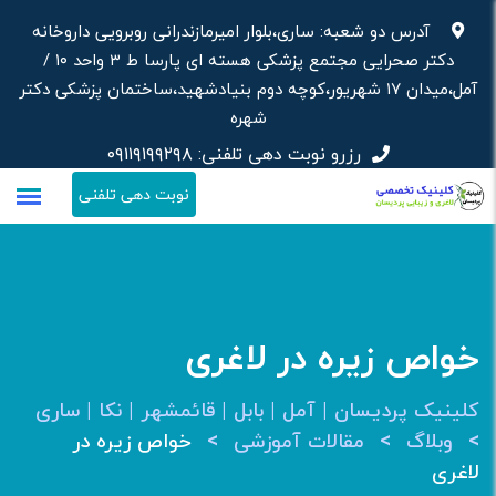
رش
آدرس دو شعبه: ساری،بلوار امیرمازندرانی روبرویی داروخانه‌
ه
دکتر صحرایی مجتمع پزشکی هسته ای پارسا ط ۳ واحد ۱۰ /
حتوا
آمل،میدان ۱۷ شهریور،کوچه دوم بنیادشهید،ساختمان پزشکی دکتر
شهره
رزرو نوبت دهی تلفنی:
۰۹۱۱۹۱۹۹۲۹۸
نوبت دهی تلفنی
خواص زیره در لاغری
کلینیک پردیسان | آمل | بابل | قائمشهر | نکا | ساری
>
>
>
وبلاگ
مقالات آموزشی
خواص زیره در
لاغری