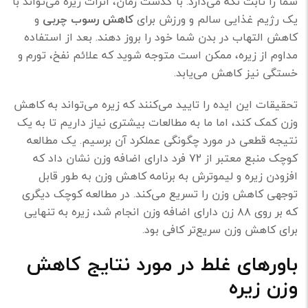
شما را ثابت نگه می‌دارد. با گذشت زمان، اثرات زیره می‌تواند با
یک رژیم غذایی سالم و ورزش برای
کاهش رسوب چربی
و
کاهش التهاب در بدن شما خود را بروز دهند. بعد از استفاده
مداوم از زیره، ممکن است متوجه شوید که علائم نفخ، تورم و
خستگی نیز کاهش می‌یابد.
تحقیقات این ایده را تایید می‌کنند که زیره می‌تواند به کاهش
وزن کمک کند، اما ما به مطالعات بیشتری نیاز داریم تا به یک
نتیجه قطعی در مورد چگونگی عملکرد آن برسیم. یک مطالعه
کوچک منبع معتبر از ۷۲ فرد دارای اضافه وزن نشان داد که
افزودن زیره و لیموترش به برنامه کاهش وزن به طور قابل
توجهی کاهش وزن را تسریع می‌کند. در مطالعه کوچک دیگری
که بر روی ۸۸ زن دارای اضافه وزن انجام شد، زیره به تنهایی
برای کاهش وزن سریع‌تر کافی بود.
باورهای غلط در مورد نتایج کاهش
وزن زیره