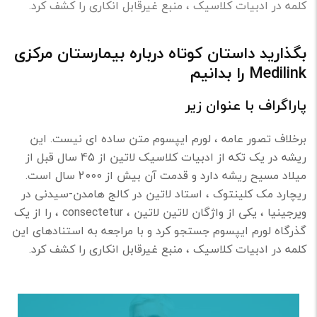
کلمه در ادبیات کلاسیک ، منبع غیرقابل انکاری را کشف کرد.
بگذارید داستان کوتاه درباره بیمارستان مرکزی
Medilink را بدانیم
پاراگراف با عنوان زیر
برخلاف تصور عامه ، لورم ایپسوم متن ساده ای نیست. این
ریشه در یک تکه از ادبیات کلاسیک لاتین از 45 سال قبل از
میلاد مسیح ریشه دارد و قدمت آن بیش از 2000 سال است.
ریچارد مک کلینتوک ، استاد لاتین در کالج هامدن-سیدنی در
ویرجینیا ، یکی از واژگان لاتین لاتین ، consectetur ، را از یک
گذرگاه لورم ایپسوم جستجو کرد و با مراجعه به استنادهای این
کلمه در ادبیات کلاسیک ، منبع غیرقابل انکاری را کشف کرد.