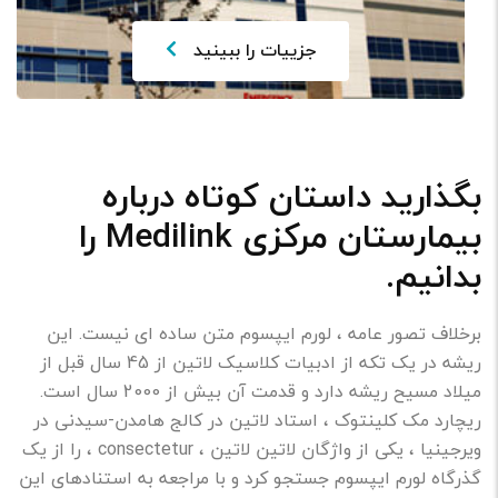
جزییات را ببینید
بگذارید داستان کوتاه درباره
بیمارستان مرکزی Medilink را
بدانیم.
برخلاف تصور عامه ، لورم ایپسوم متن ساده ای نیست. این
ریشه در یک تکه از ادبیات کلاسیک لاتین از 45 سال قبل از
میلاد مسیح ریشه دارد و قدمت آن بیش از 2000 سال است.
ریچارد مک کلینتوک ، استاد لاتین در کالج هامدن-سیدنی در
ویرجینیا ، یکی از واژگان لاتین لاتین ، consectetur ، را از یک
گذرگاه لورم ایپسوم جستجو کرد و با مراجعه به استنادهای این