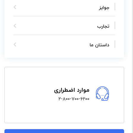
جوایز
تجارب
داستان ما
موارد اضطراری
۲-۸۰۰-۷۰۰-۶۲۰۰